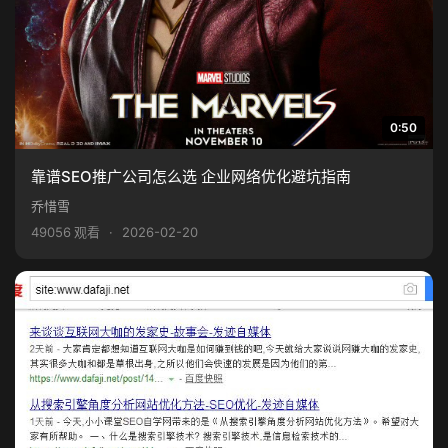
0:50
靠谱SEO推广公司怎么选 企业网络优化避坑指南
乔惜雪
49056 观看
·
2026-02-20