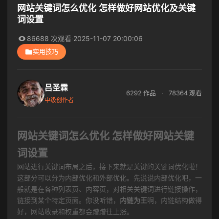
网站关键词怎么优化 怎样做好网站优化及关键
词设置
86688 次观看
·
2025-11-07 20:00:06
实用技巧
吕圣霖
6292 作品
·
78364 观看
中级创作者
网站关键词怎么优化 怎样做好网站关键
词设置
网站进行关键词布局之后，接下来就是关键的关键词优化啦！
这部分可以分为内部优化和外部优化。先说说内部优化吧，一
般就是在各种列表页、内容页，对相关关键词进行链接操作，
链接到某个特定页面。你没听错，
内链为王
啊，内链结构做得
好，网站收录和权重都会蹭蹭往上涨。