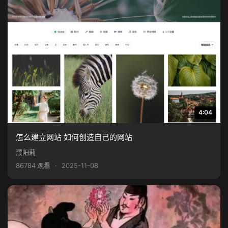
4:04
怎么建立网站 如何创造自己的网站
濮阳莉
86784 观看
·
2025-11-08