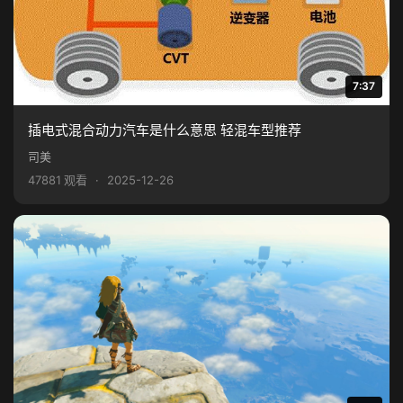
7:37
插电式混合动力汽车是什么意思 轻混车型推荐
司美
47881 观看
·
2025-12-26