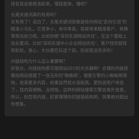
排名就会稳稳涨起来，慢就是快，懂吧？
长尾关键词真的有用吗？
太有用了！说白了，长尾关键词就像是给你网站“定向引流”的
精准小马扎。它竞争小，命中率高，容易带来精准客户，转换
率相当给力呢。比如你做“深圳东湖网站优化”，在这个基础上
加长尾词，比如“深圳东湖中小企业网站优化”，客户找你就轻
轻松松。放心，大伙都在玩这个招，别说我没告诉你！
内链结构为什么这么重要啊？
好家伙，内链结构那可是网站SEO的大杀器啊！合理的内链就
像给网站搭建了一张无形的“蜘蛛网”，搜索引擎的小蜘蛛爬得
快，收录更多内容，权重自然就水涨船高。更别说用户体验
了，找内容顺畅，没烦恼，这样的网站搜索引擎会格外宠爱。
所以，别忽视内链，赶紧理理你的链接结构吧，效果绝对超出
你想象。