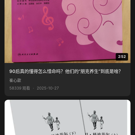
2:52
90后真的懂得怎么惜命吗？他们的“朋克养生”到底是啥？
崔心歆
58339 观看
·
2025-10-27