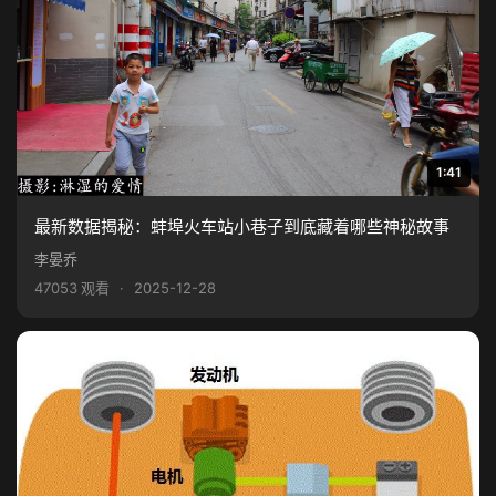
1:41
最新数据揭秘：蚌埠火车站小巷子到底藏着哪些神秘故事
李晏乔
47053 观看
·
2025-12-28