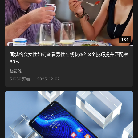
1:01
同城约会女性如何查看男性在线状态？3个技巧提升匹配率
80%
嵇希雅
51930 观看
·
2025-12-02