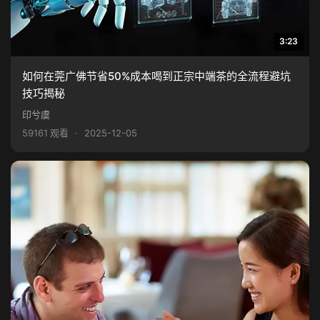
3:23
如何在莞广佛节省50%成本喝到正宗中端茶的全流程避坑
技巧揭秘
印兮虞
59161 观看
·
2025-12-05