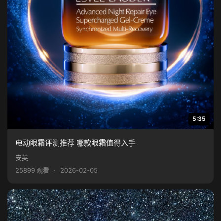
5:35
电动眼霜评测推荐 哪款眼霜值得入手
安英
25899 观看
·
2026-02-05