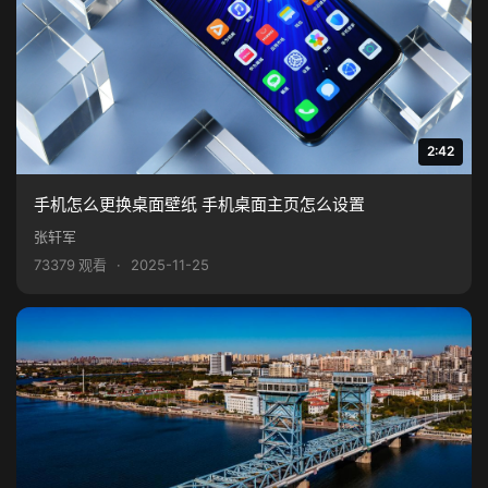
2:42
手机怎么更换桌面壁纸 手机桌面主页怎么设置
张轩军
73379 观看
·
2025-11-25