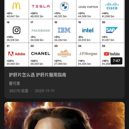
7:47
护肝片怎么选 护肝片服用指南
瞿可夏
39276 观看
·
2025-11-11