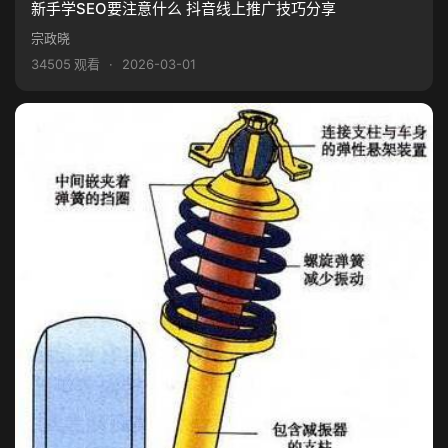
新手学SEO要注意什么 抖音线上推广技巧分享
宗政晓
34505 观看
·
2026-03-01