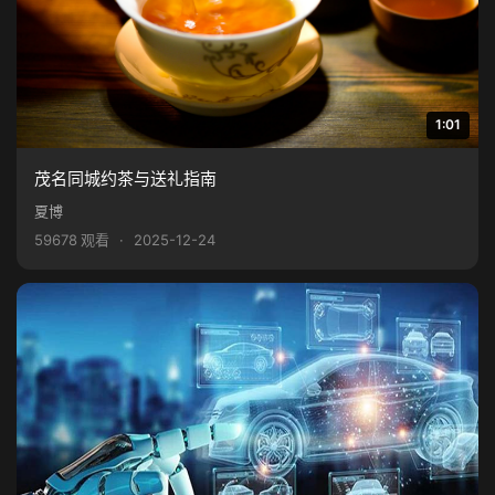
1:01
茂名同城约茶与送礼指南
夏博
59678 观看
·
2025-12-24