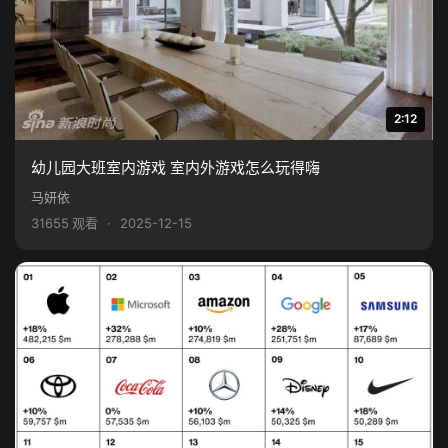
2:12
幼儿园大班室内游戏 室内外游戏怎么玩得嗨
马妍依
31655 观看
·
2025-12-15