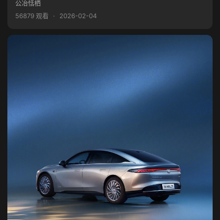
公冶恬栖
56879 观看
·
2026-02-04