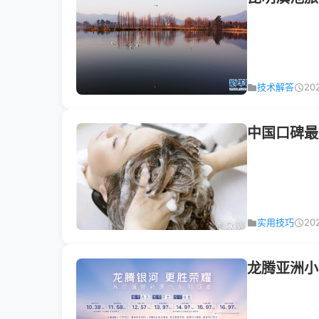
技术解答
20
中国口碑最
实用技巧
20
龙腾亚洲小