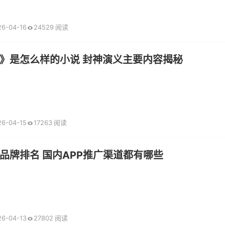
26-04-16
24529 阅读
》是怎么样的小说 封神演义主要内容揭秘
26-04-15
17263 阅读
品牌排名 国内APP推广渠道都有哪些
26-04-13
27802 阅读