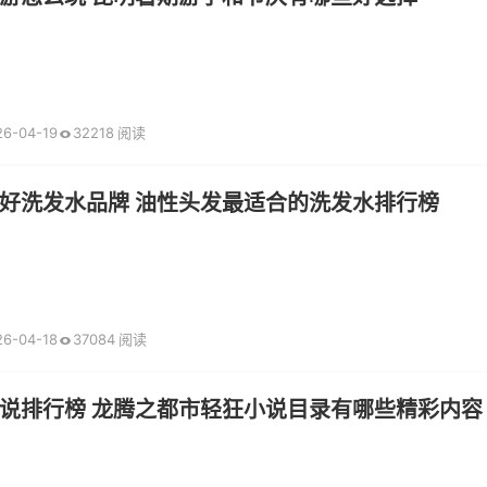
26-04-19
32218 阅读
好洗发水品牌 油性头发最适合的洗发水排行榜
26-04-18
37084 阅读
说排行榜 龙腾之都市轻狂小说目录有哪些精彩内容