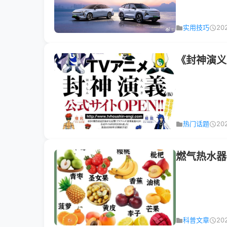
实用技巧
20
《封神演义
热门话题
20
燃气热水器
科普文章
20