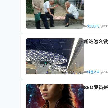
实用技巧
20
新站怎么做
科普文章
20
SEO专员