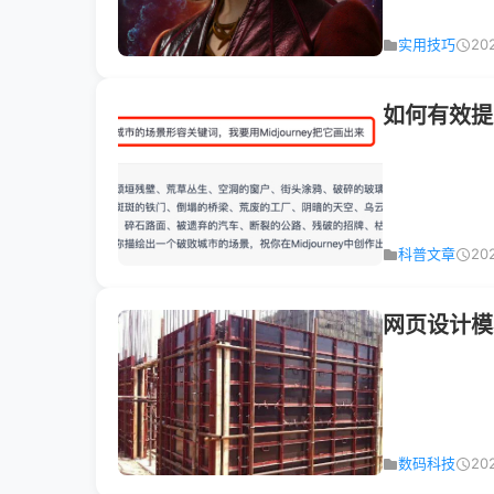
实用技巧
20
科普文章
20
网页设计模
数码科技
20