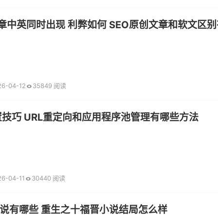
文章中英同时出现 利弊如何 SEO原创文章和软文区
26-04-12
35849 阅读
配置技巧 URL重定向和应用程序池管理有哪些方法
26-04-11
30440 阅读
说有哪些 重生之十福晋小说结局怎么样