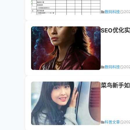
数码科技
20
SEO优化
数码科技
20
菜鸟新手如
科普文章
20