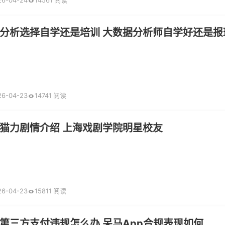
26-04-24
14561 阅读
分析选择自学还是培训 大数据分析师自学好还是报
26-04-23
14741 阅读
猫力剧情介绍 上海戏剧学院明星校友
26-04-23
15811 阅读
第三方支付违规怎么办 呆马App合规表现如何