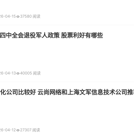
26-04-15
37580 阅读
四中全会退役军人政策 股票利好有哪些
26-04-13
40005 阅读
优化公司比较好 云尚网络和上海文军信息技术公司推
26-04-12
27307 阅读