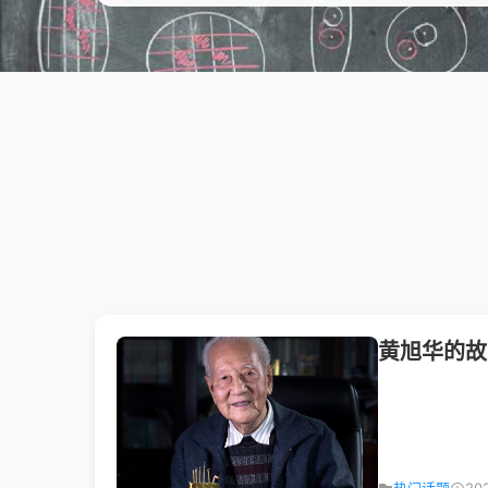
黄旭华的故