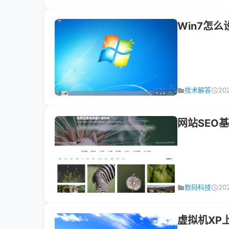
Win7怎
技术解答
20
网站SEO
数码科技
20
虚拟机XP上