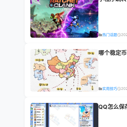
热门话题
20
哪个稳定币
实用技巧
20
QQ怎么保