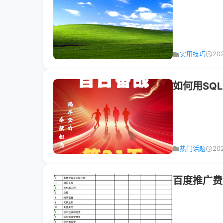
实用技巧
20
如何用SQL
热门话题
20
百度推广费