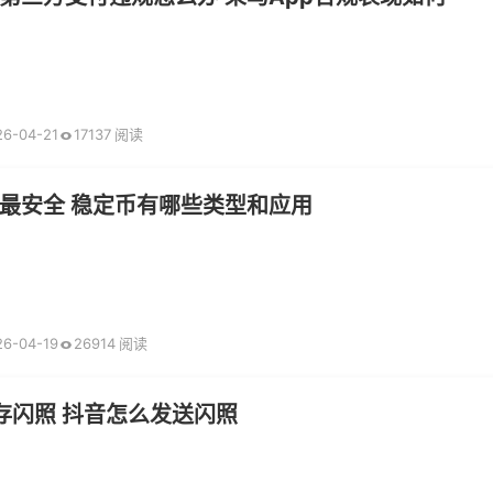
26-04-21
17137 阅读
最安全 稳定币有哪些类型和应用
26-04-19
26914 阅读
存闪照 抖音怎么发送闪照