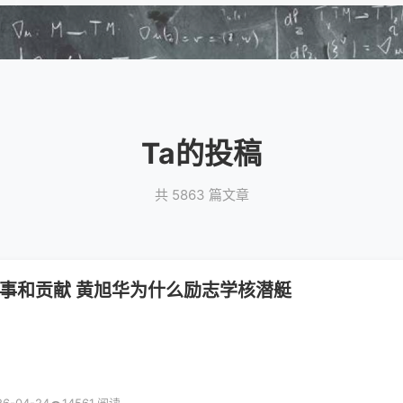
Ta的投稿
共 5863 篇文章
事和贡献 黄旭华为什么励志学核潜艇