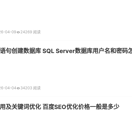
26-04-09
24269 阅读
语句创建数据库 SQL Server数据库用户名和密码
26-04-04
34203 阅读
用及关键词优化 百度SEO优化价格一般是多少