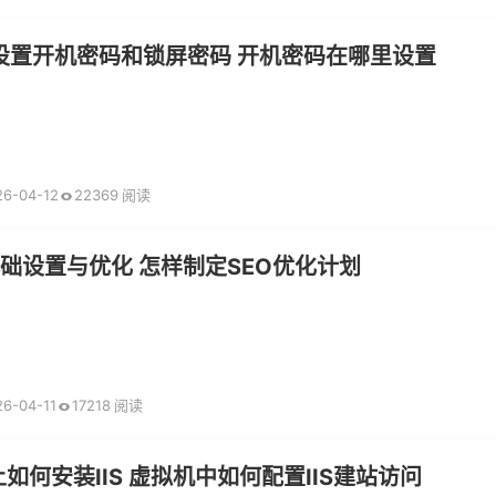
么设置开机密码和锁屏密码 开机密码在哪里设置
26-04-12
22369 阅读
基础设置与优化 怎样制定SEO优化计划
26-04-11
17218 阅读
如何安装IIS 虚拟机中如何配置IIS建站访问