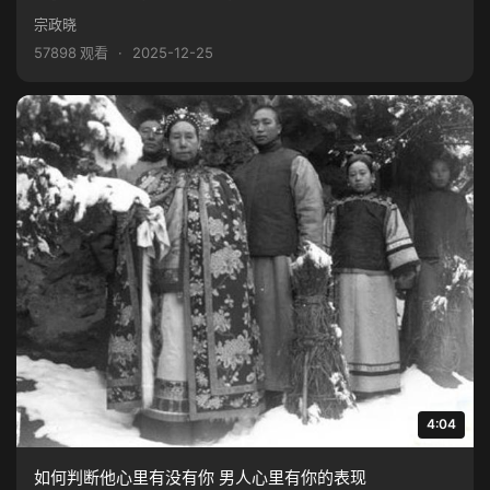
宗政晓
57898 观看
·
2025-12-25
4:04
如何判断他心里有没有你 男人心里有你的表现