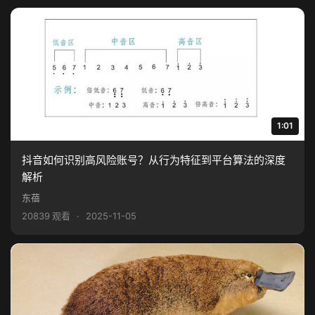
1:01
抖音如何识别高风险账号？从行为特征到平台算法的深度
解析
东蓓
20839 观看
·
2025-11-05