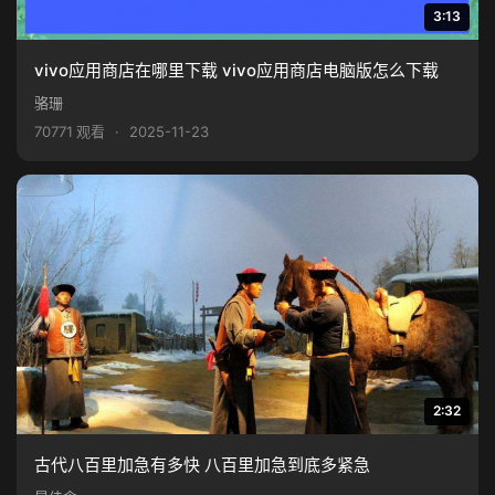
3:13
vivo应用商店在哪里下载 vivo应用商店电脑版怎么下载
骆珊
70771 观看
·
2025-11-23
2:32
古代八百里加急有多快 八百里加急到底多紧急