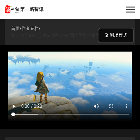
第一路智讯
首页
首页
/
作者专栏
/
🎬 剧场模式
和DNF类似的游戏有哪些 DNF同类型游戏推荐
作者专栏
技术解答
科普文章
数码科技
实用技巧
热门话题