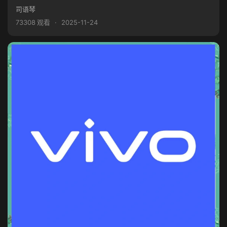
司语琴
73308 观看
·
2025-11-24