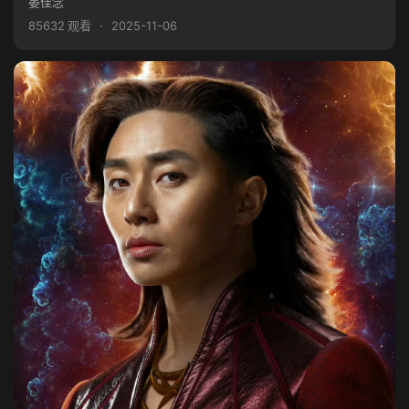
晏佳念
85632 观看
·
2025-11-06