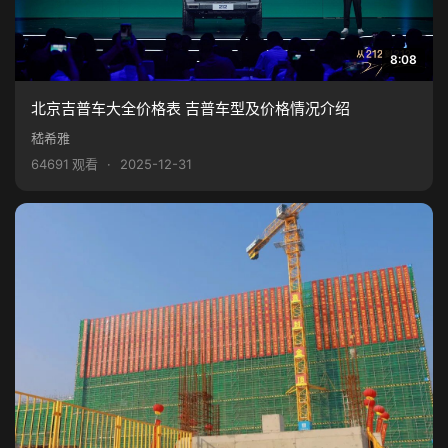
8:08
北京吉普车大全价格表 吉普车型及价格情况介绍
嵇希雅
64691 观看
·
2025-12-31