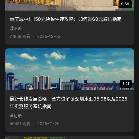
9:59
重庆城中村150元快餐生存攻略：如何省60元避坑指南
濮阳莉
74959 观看
·
2025-12-05
1:21
最新长线发展战略，全方位解读深圳水汇95 98以及2025
年实测服务避坑指南
满初语
46451 观看
·
2025-11-26