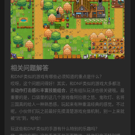
相关问题解答
和DNF类似的游戏有哪些必须知道的重点是什么？
哎呀，这个问题问得好！其实，和DNF类似的游戏大多都注
重
动作打击感
和
丰富技能组合
，还有组队玩法也很关键哦。最
重要的是，口袋里的这几个游戏像阿拉德之怒、鬼吹灯、名将
三国真的给人一种熟悉感，玩起来有种重温经典的感觉。不过
呢，小伙伴们玩之前最好先摸清楚游戏充值机制，别一上来就
被“坑”到，哈哈！
玩这些和DNF类似的手游有什么特别的乐趣吗？