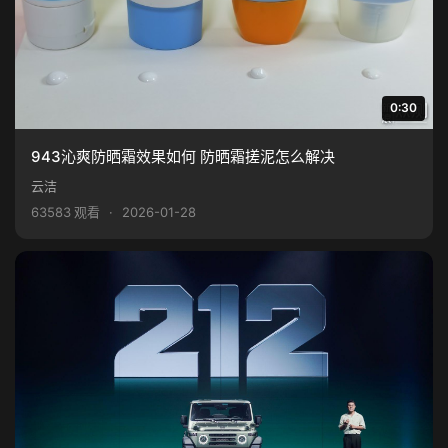
0:30
943沁爽防晒霜效果如何 防晒霜搓泥怎么解决
云洁
63583 观看
·
2026-01-28