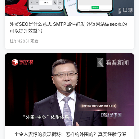
外贸SEO是什么意思 SMTP邮件群发 外贸网站做seo真的
可以提升效益吗
杜华
42831 观看
一个令人震惊的发现揭秘：怎样约外围的？真实经验与深