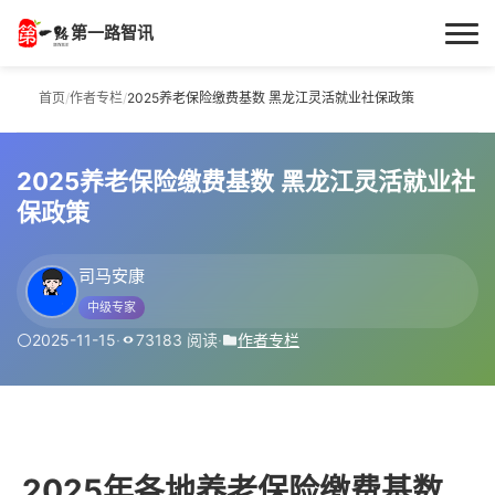
第一路智讯
首页
首页
/
作者专栏
/
2025养老保险缴费基数 黑龙江灵活就业社保政策
作者专栏
2025养老保险缴费基数 黑龙江灵活就业社
技术解答
保政策
科普文章
司马安康
中级专家
数码科技
2025-11-15
·
73183 阅读
·
作者专栏
实用技巧
热门话题
2025年各地养老保险缴费基数