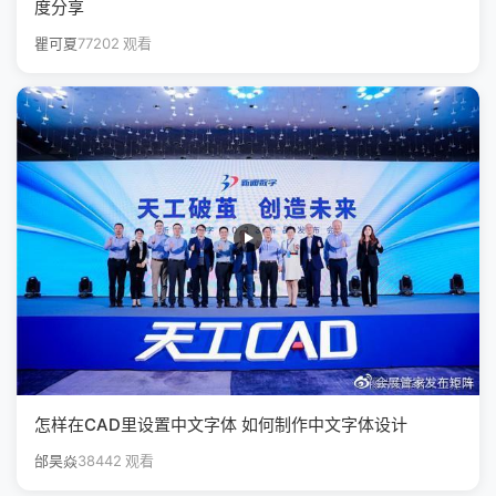
度分享
瞿可夏
77202 观看
怎样在CAD里设置中文字体 如何制作中文字体设计
邰昊焱
38442 观看