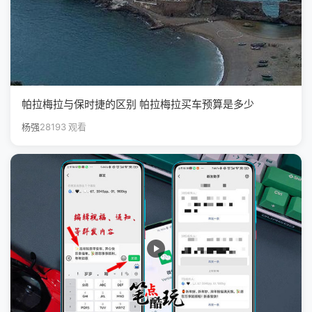
帕拉梅拉与保时捷的区别 帕拉梅拉买车预算是多少
杨强
28193 观看