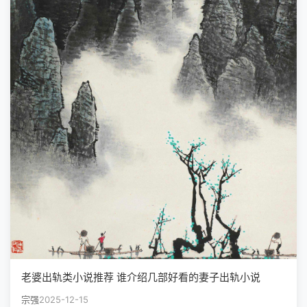
老婆出轨类小说推荐 谁介绍几部好看的妻子出轨小说
宗强
2025-12-15