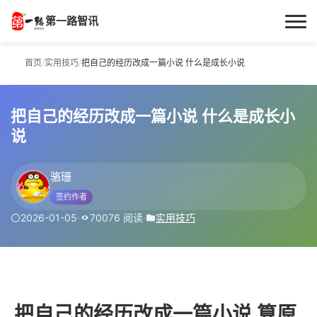
第一路智讯
首页
首页
/
实用技巧
/
把自己的经历改成一篇小说 什么是成长小说
作者专栏
把自己的经历改成一篇小说 什么是成长小
技术解答
说
科普文章
骆珊
签约作者
数码科技
2026-01-05
·
70076 阅读
·
实用技巧
实用技巧
热门话题
把自己的经历改成一篇小说 算原