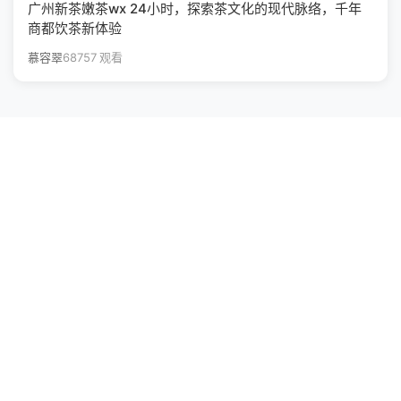
广州新茶嫩茶wx 24小时，探索茶文化的现代脉络，千年
商都饮茶新体验
慕容翠
68757 观看