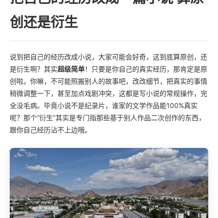
创还是衍生
说到把自己的经历改成小说，大家可能会好奇，这到底算原创，还
是衍生啊？其实
超级简单
！只要是你自己的真实经历，那肯定是原
创啦。你嘛，不可能照搬别人的故事吧，改改细节，把真实的事情
稍微调整一下，甚至加点戏剧冲突，这都是写小说的常规操作，完
全没毛病。毕竟小说不是纪录片，谁家的文学作品能100%真实
呢？那个“衍生”其实是专门指那些基于别人作品二次创作的东西，
跟你自己经历沾不上边哦。