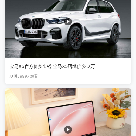
宝马X5官方价多少钱 宝马X5落地价多少万
夏博
29897 观看