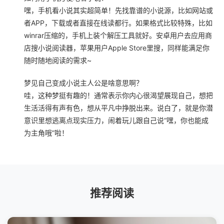
嘿，手机看小说其实超简单！先找靠谱的小说源，比如网站或
者APP，下载或者直接在线读都行。如果格式比较特殊，比如
winrar压缩的，手机上装个解压工具就好。安卓用户去应用商
店搜小说阅读器，苹果用户Apple Store里搜，同样能满足你
随时随地阅读的需求~
梦见自己变成小说主人公是啥意思啊？
哇，这种梦挺有趣的！通常表示你内心很渴望展现自己，想把
生活活得有声有色，想从平凡中挣脱出来。说白了，就是你潜
意识里想逃离点现实压力，闹着玩儿跟自己说“嘿，你也能成
为主角哦”啦！
推荐阅读