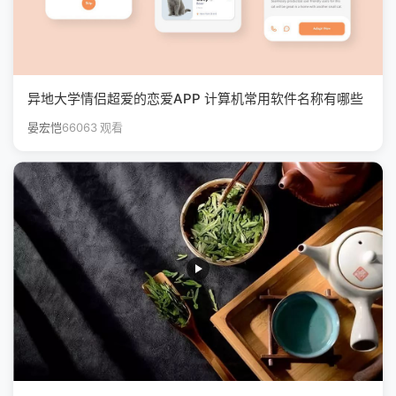
异地大学情侣超爱的恋爱APP 计算机常用软件名称有哪些
晏宏恺
66063 观看