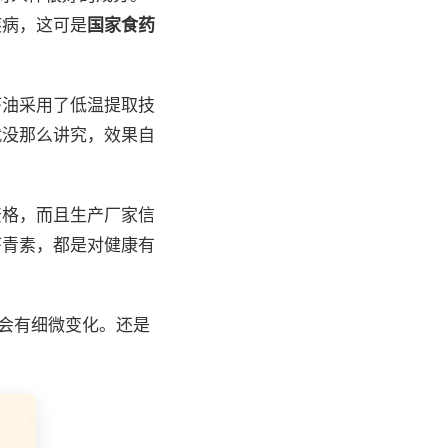
疾病，这可是
国家食药
虾油采用了低温提取技
就没那么讲究，效果自
资格，而且生产厂家信
虾青素，都是对健康有
格会有细微变化。还是