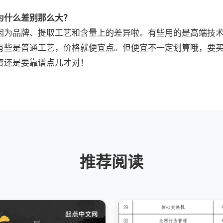
为什么差别那么大？
因为品牌、提取工艺和含量上的差异啦。有些用的是高端技
有些是普通工艺，价格就便宜点。但便宜不一定划算哦，要
资还是要靠谱点儿才对！
推荐阅读