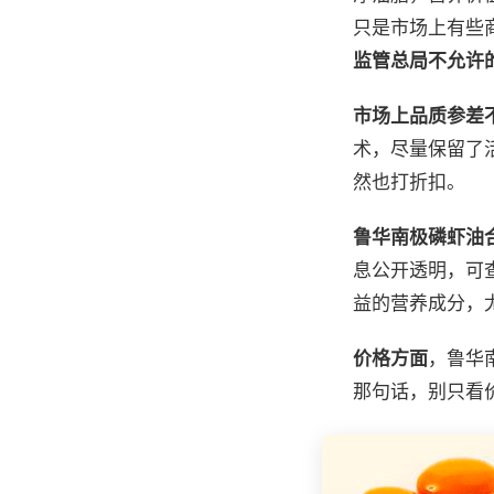
只是市场上有些
监管总局不允许
市场上品质参差
术，尽量保留了
然也打折扣。
鲁华南极磷虾油
息公开透明，可
益的营养成分，尤
价格方面
，鲁华
那句话，别只看