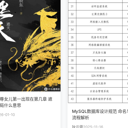
尊女儿第一出现在第几章 遮
局什么意思
MySQL数据库设计规范 命
26-01-10
流程解析
狄云霆
2025-11-16