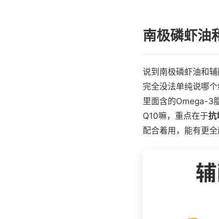
南极磷虾油
说到南极磷虾油和辅
完全没法单纯说哪个
里面含的Omega
Q10嘛，重点在于
抗
配合着用，能有更全