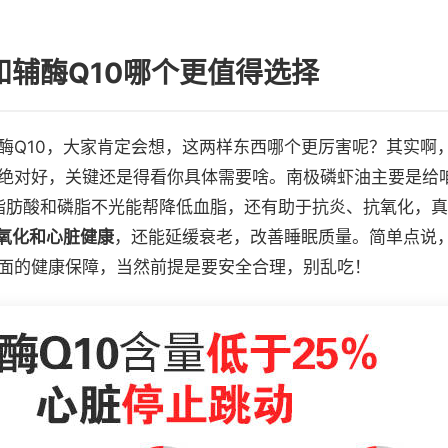
和辅酶Q10哪个更值得选择
酶Q10，大家肯定会想，这两样东西哪个更厉害呢？其实啊
绝对好，关键还是得看你具体需要啥。南极磷虾油主要是给
-3脂肪酸和磷脂不光能帮降低血脂，还有助于抗炎、抗氧化，
氧化和心脏健康
，还能延缓衰老，改善睡眠质量。简单点说
面的健康保障，当然前提是要安全合理，别乱吃！