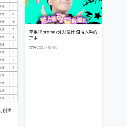
苹果16promax外观设计 值得入手的
理由
霍婷
2025-10-30
名与创建