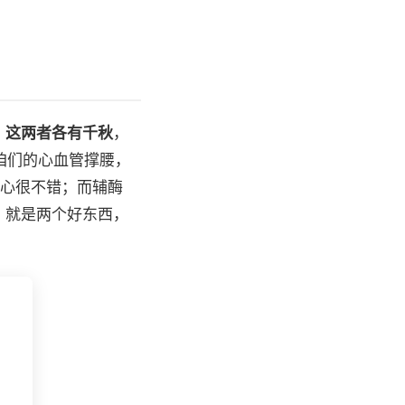
，
这两者各有千秋
，
咱们的心血管撑腰，
真心很不错；而辅酶
，就是两个好东西，