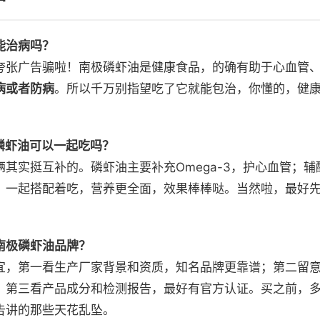
能治病吗？
夸张广告骗啦！南极磷虾油是健康食品，的确有助于心血管
病或者防病
。所以千万别指望吃了它就能包治，你懂的，健
磷虾油可以一起吃吗？
其实挺互补的。磷虾油主要补充Omega-3，护心血管；辅
。一起搭配着吃，营养更全面，效果棒棒哒。当然啦，最好
南极磷虾油品牌？
宜，第一看生产厂家背景和资质，知名品牌更靠谱；第二留
；第三看产品成分和检测报告，最好有官方认证。买之前，
告讲的那些天花乱坠。