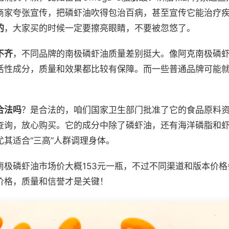
商家夸张宣传，把磷虾油吹得包治百病，甚至宣传它能治疗
的
，大家买的时候一定要擦亮眼睛，不要被忽悠了。
不齐
，不同品牌的南极磷虾油质量差别挺大。像阿克南极磷
活性成分，质量和效果都比较有保障。而一些普通品牌可能
合法吗
？是合法的，咱们国家卫生部门批准了它的食品原料
查询，放心购买。它的成分中除了磷虾油，还有海洋磷脂和
其适合“三高”人群调理身体。
南极磷虾油市场价大概153元一瓶，不过不同渠道和版本价
价格，质量和信誉才是关键！