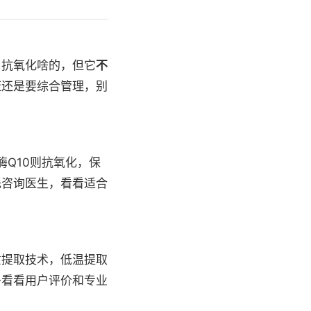
、抗氧化啥的，但它
不
康还是要综合管理，别
酶Q10则抗氧化，保
先咨询医生，看看适合
意提取技术，低温提取
多看看用户评价和专业