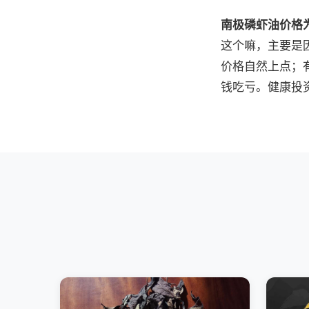
南极磷虾油价格
这个嘛，主要是
价格自然上点；
钱吃亏。健康投