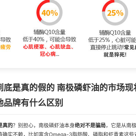
到底是真的假的 南极磷虾油的市场现
他品牌有什么区别
是真的
？别担心，南极磷虾油本身
绝对不是骗局
，它是从南
值确实不赖，比如富含Omega-3脂肪酸、磷脂和虾青素这