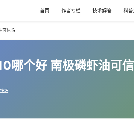
首页
作者专栏
技术解答
科普
油可信吗
10哪个好 南极磷虾油可
技巧