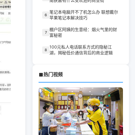
南获嘉有什么受欢迎的商业街
笔记本电脑开不了机怎么办 联想戴尔
6
苹果笔记本解决技巧
棚户区阿姨的生意经：烟火气里的财
7
富秘密
100元私人电话联系方式的隐秘江
8
湖，揭秘低价通信背后的商业逻辑
热门视频