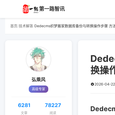
第一路智讯
首页
/
技术解答
/
Dedecms织梦搬家数据库备份与转换操作步骤 方
Ded
换操
弘乘风
2026-04-22
高级专家
6281
78227
Dede
文章
阅读