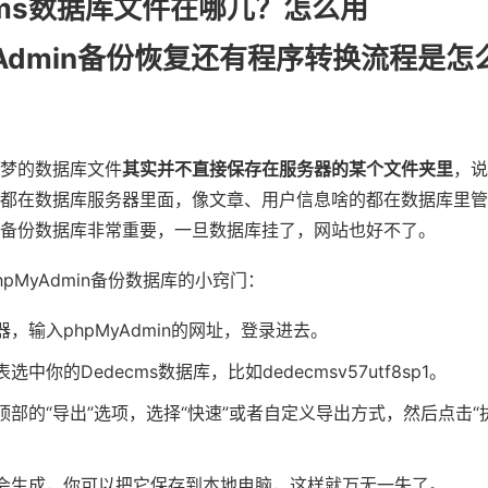
cms数据库文件在哪儿？怎么用
yAdmin备份恢复还有程序转换流程是怎
梦的数据库文件
其实并不直接保存在服务器的某个文件夹里
，说
都在数据库服务器里面，像文章、用户信息啥的都在数据库里管
备份数据库非常重要，一旦数据库挂了，网站也好不了。
pMyAdmin备份数据库的小窍门：
，输入phpMyAdmin的网址，登录进去。
选中你的Dedecms数据库，比如dedecmsv57utf8sp1。
顶部的“导出”选项，选择“快速”或者自定义导出方式，然后点击“
会生成，你可以把它保存到本地电脑，这样就万无一失了。