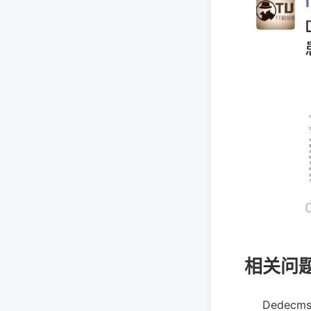
相关问
Dede