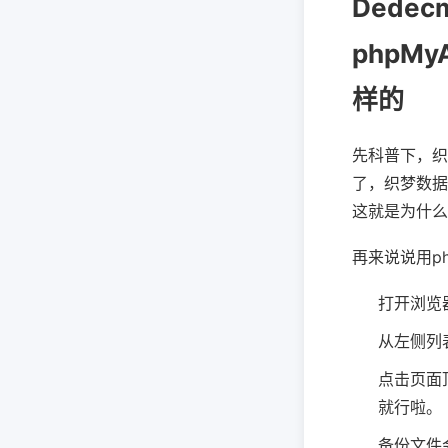
Dede
phpM
样的
先科普下，织
了，织梦数据
这就是为什么
再来说说用ph
打开浏览器
从左侧列表
点击页面
就行啦。
备份文件