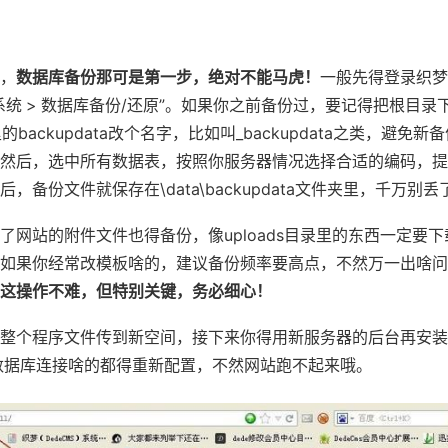
，
数据库备份那可是第一步，绝对不能马虎！
一般先得登录织梦
系统 > 数据库备份/还原”。如果你之前备份过，要记得把根目录
里的backupdata改个名字，比如叫_backupdata之类，避免新
然后，选中所有数据表，按照你服务器情况选择合适的编码，提
，备份文件就保存在\data\backupdata文件夹里，千万别丢
了网站的附件文件也得备份，像uploads目录里的东西一定要下
如果你经常改模板啥的，建议备份频率要高点，不然万一出啥问
这操作不难，但特别关键，务必细心！
整个程序文件传到新空间，接下来你得用新服务器的后台再安装
数据库连接啥的都得重新配置，不然网站跑不起来哦。