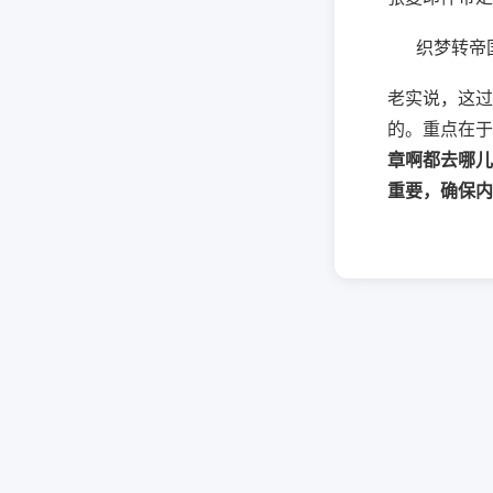
织梦转帝
老实说，这过
的。重点在于
章啊都去哪儿
重要，确保内