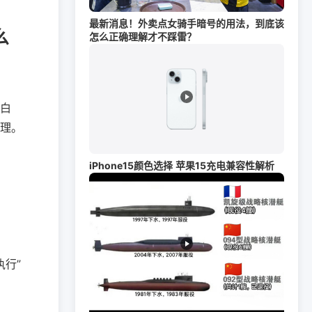
最新消息！外卖点女骑手暗号的用法，到底该
么
怎么正确理解才不踩雷？
白
理。
iPhone15颜色选择 苹果15充电兼容性解析
执行”