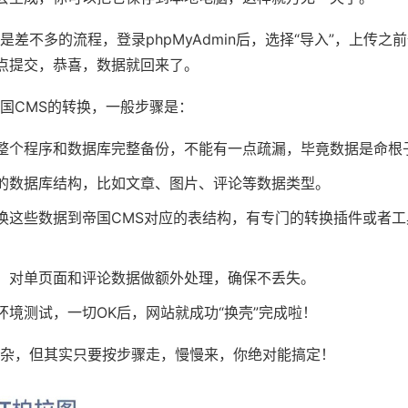
是差不多的流程，登录phpMyAdmin后，选择“导入”，上传之
件，点提交，恭喜，数据就回来了。
国CMS的转换，一般步骤是：
整个程序和数据库完整备份，不能有一点疏漏，毕竟数据是命根
的数据库结构，比如文章、图片、评论等数据类型。
换这些数据到帝国CMS对应的表结构，有专门的转换插件或者工
，对单页面和评论数据做额外处理，确保不丢失。
环境测试，一切OK后，网站就成功“换壳”完成啦！
杂，但其实只要按步骤走，慢慢来，你绝对能搞定！