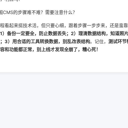
国CMS的步骤难不难？需要注意什么？
程看起来挺技术活，但只要心细，跟着步骤一步步来，还是蛮靠
1）备份一定要全，防止数据丢失；2）理清数据结构，知道照
；3）用合适的工具转换数据，别乱改表结构
。记住，
测试环节
容和功能都正常，别上线才发现全崩了，糟心死！