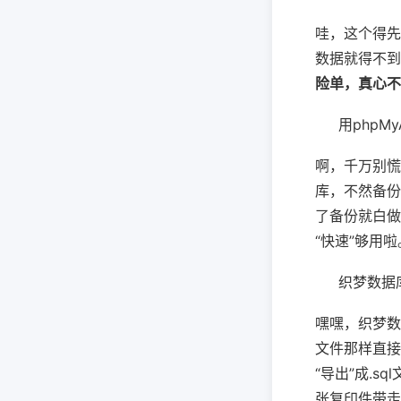
哇，这个得先
数据就得不到
险单，真心不
用phpM
啊，千万别慌
库，不然备份
了备份就白做
“快速”够用啦
织梦数据
嘿嘿，织梦数
文件那样直接
“导出”成.
张复印件带走