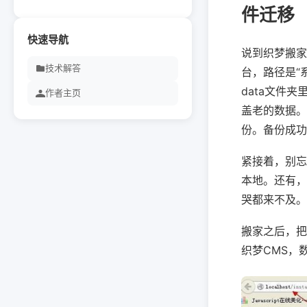
件迁移
快速导航
说到织梦搬家
技术解答
台，路径是“
data文件夹
作者主页
盖老的数据。
份。备份成功后
紧接着，别忘
本地。还有，
哭都来不及。
搬家之后，把
织梦CMS，