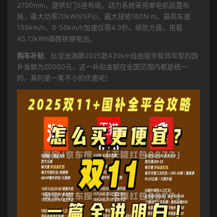
2700mm，提供5门5座布局。动力系统采用单电机前置布
局，最大功率70kW(95Ps)，最大扭矩180N·m，最高车速
150km/h，0-50km/h加速仅需4.3秒。续航方面，搭载
45.12kWh磷酸铁锂电池。
购车补贴
：比亚迪海豚2025款420km自由版非智驾车型的国
补金额为20000元，这一补贴金额在全国范围内都是统一
的，真的是一笔不小的优惠呢！