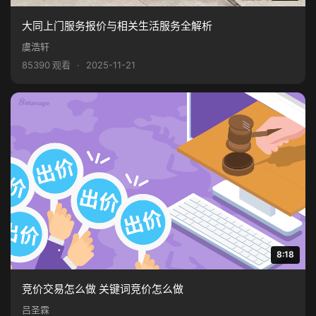
大同上门服务报价与相关生活服务全解析
虞浩轩
85390 观看
·
2025-11-21
8:18
竞价交易怎么做 关键词竞价怎么做
吕圣霖