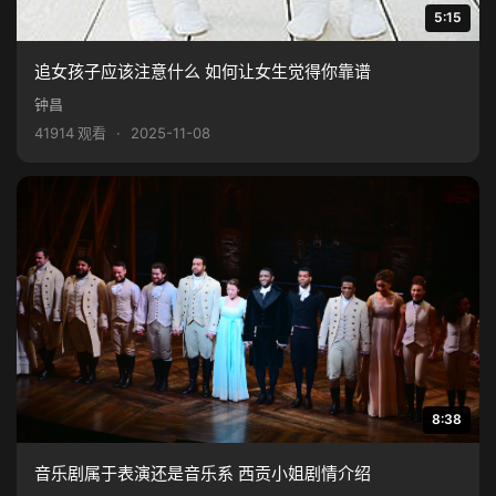
5:15
追女孩子应该注意什么 如何让女生觉得你靠谱
钟昌
41914 观看
·
2025-11-08
8:38
音乐剧属于表演还是音乐系 西贡小姐剧情介绍