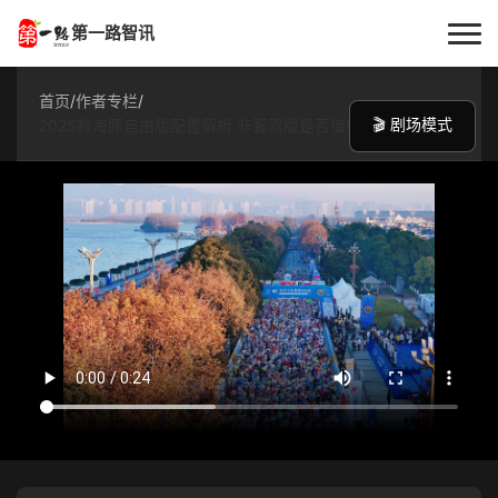
第一路智讯
首页
首页
/
作者专栏
/
🎬 剧场模式
2025款海豚自由版配置解析 非智驾版是否值得入手
作者专栏
技术解答
科普文章
数码科技
实用技巧
热门话题