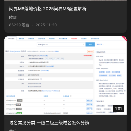
问界M8落地价格 2025问界M8配置解析
欧霜
86229 观看
·
2025-11-20
1:01
域名常见分类 一级二级三级域名怎么分辨