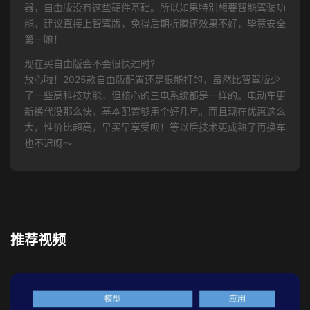
器，自由版没有这些硬件基础。所以如果特别想要智能驾驶功
能，建议直接上智驾版，免得后期折腾还效果不好，毕竟安全
第一嘛！
现在买自由版会不会很快过时?
放心啦！2025款自由版配置还是很能打的，虽然比智驾版少
了一些高科技功能，但核心的三电系统都是一样的。电动车更
新换代没那么快，基本配置够用个好几年。而且现在优惠这么
大，性价比超高，早买早享受呗！等以后技术更成熟了再换车
也不迟呀～
推荐视频