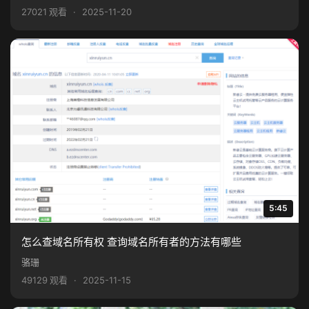
27021 观看
·
2025-11-20
5:45
怎么查域名所有权 查询域名所有者的方法有哪些
骆珊
49129 观看
·
2025-11-15