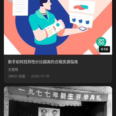
8:58
新手如何找到性价比超高的合租房源指南
文煜祺
38601 观看
·
2025-11-19