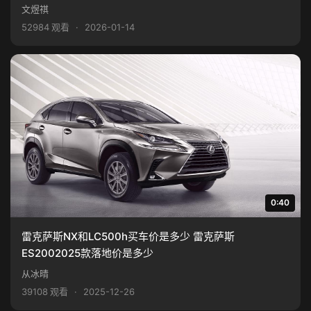
文煜祺
52984 观看
·
2026-01-14
0:40
雷克萨斯NX和LC500h买车价是多少 雷克萨斯
ES2002025款落地价是多少
从冰晴
39108 观看
·
2025-12-26