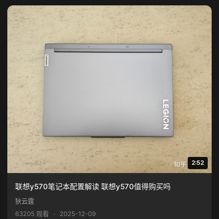
2:52
联想y570笔记本配置解读 联想y570值得购买吗
狄云霆
63205 观看
·
2025-12-09