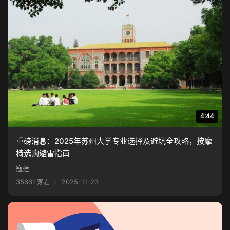
4:44
重磅消息：2025年苏州大学专业选择及避坑全攻略，按摩
椅选购避雷指南
寇莲
35661 观看
·
2025-11-23