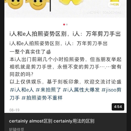
4:54
certainly almost区别 certainly用法的区别
轩辕佳觅