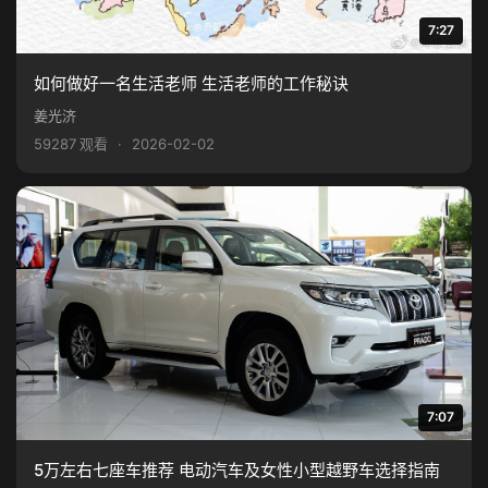
7:27
如何做好一名生活老师 生活老师的工作秘诀
姜光济
59287 观看
·
2026-02-02
7:07
5万左右七座车推荐 电动汽车及女性小型越野车选择指南