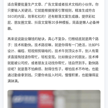
适合需要批量生产文章、广告文案或者技术文档的小伙伴。你
只要输入关键词，它就能根据搜索引擎规则，精准生成符合
SEO的内容，效率杠杠的！还有鲸落文案生成器，提供彩虹
屁、朋友圈文案、抖音文案等20多种模板，简直是懒人必备神
器。
再来说说副业赚钱的秘诀，真心不复杂，归根结底就是两个路
子：技术和勤快。技术路径嘛，就是你得有一门绝活，比如PS
设计、编程、短视频剪辑啥的，技术牛到顶尖水平，别人有需
求直接掏钱请你帮忙，轻松变现。比如做设计的朋友，技术棒
就能被公司挖，或者朋友主动找你帮忙，钱自然到手。勤快路
径呢？就是靠不怕麻烦、耐得住性子，哪怕技术不咋地，也能
通过勤奋拿到钱。只要你肯投入时间，慢慢积累，也能赚得盆
满钵满。