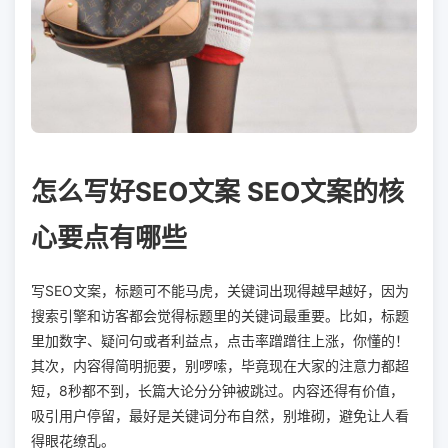
怎么写好SEO文案 SEO文案的核
心要点有哪些
写SEO文案，标题可不能马虎，关键词出现得越早越好，因为
搜索引擎和访客都会觉得标题里的关键词最重要。比如，标题
里加数字、疑问句或者利益点，点击率蹭蹭往上涨，你懂的！
其次，内容得简明扼要，别啰嗦，毕竟现在大家的注意力都超
短，8秒都不到，长篇大论分分钟被跳过。内容还得有价值，
吸引用户停留，最好是关键词分布自然，别堆砌，避免让人看
得眼花缭乱。