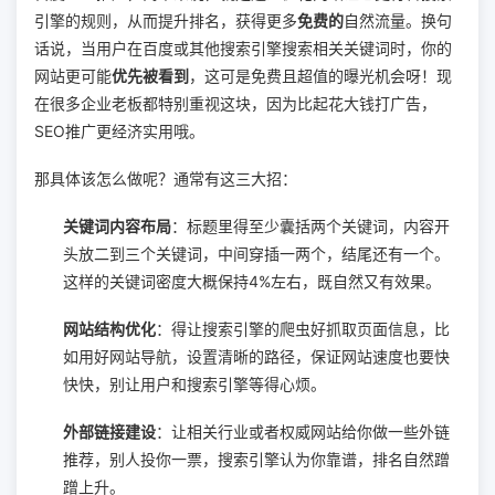
引擎的规则，从而提升排名，获得更多
免费的
自然流量。换句
话说，当用户在百度或其他搜索引擎搜索相关关键词时，你的
网站更可能
优先被看到
，这可是免费且超值的曝光机会呀！现
在很多企业老板都特别重视这块，因为比起花大钱打广告，
SEO推广更经济实用哦。
那具体该怎么做呢？通常有这三大招：
关键词内容布局
：标题里得至少囊括两个关键词，内容开
头放二到三个关键词，中间穿插一两个，结尾还有一个。
这样的关键词密度大概保持4%左右，既自然又有效果。
网站结构优化
：得让搜索引擎的爬虫好抓取页面信息，比
如用好网站导航，设置清晰的路径，保证网站速度也要快
快快，别让用户和搜索引擎等得心烦。
外部链接建设
：让相关行业或者权威网站给你做一些外链
推荐，别人投你一票，搜索引擎认为你靠谱，排名自然蹭
蹭上升。