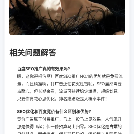
相关问题解答
百度SEO推广真的有效果吗?
嗯，这你得相信啊！百度SEO推广NO.1的优势就是免费流
量，而且精准啊，打广告还怕花冤枉钱呢。SEO虽然需要
点耐心，但长期来看，流量可持续稳定爆棚，超级划算。
只要你肯花心思优化，排名蹭蹭涨是大概率事件！
SEO优化和百度竞价有什么区别和优势?
竞价广告属于付费推广，马上一投马上见效果，人气飙升
那是快得飞起；但一停预算马上归零。SEO优化是
白嫖
的