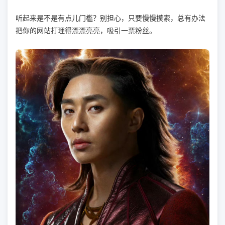
听起来是不是有点儿门槛？别担心，只要慢慢摸索，总有办法
把你的网站打理得漂漂亮亮，吸引一票粉丝。