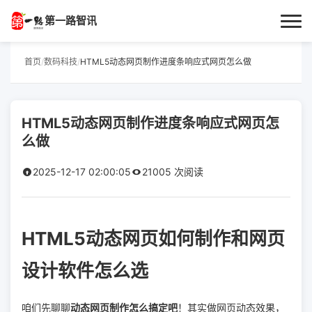
第一路智讯
首页
首页
/
数码科技
/
HTML5动态网页制作进度条响应式网页怎么做
作者专栏
HTML5动态网页制作进度条响应式网页怎
技术解答
么做
科普文章
2025-12-17 02:00:05
21005 次阅读
数码科技
HTML5动态网页如何制作和网页
实用技巧
设计软件怎么选
热门话题
咱们先聊聊
动态网页制作怎么搞定吧
！其实做网页动态效果，