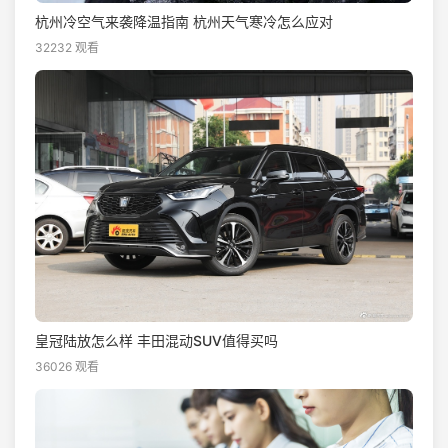
杭州冷空气来袭降温指南 杭州天气寒冷怎么应对
32232 观看
皇冠陆放怎么样 丰田混动SUV值得买吗
36026 观看