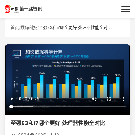
第一路智讯
首页
首页
/
数码科技
/
至强E3和i7哪个更好 处理器性能全对比
作者专栏
技术解答
科普文章
数码科技
实用技巧
热门话题
至强E3和i7哪个更好 处理器性能全对比