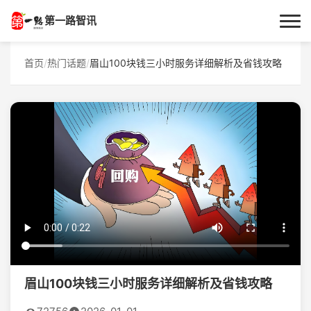
第一路智讯
首页
首页
/
热门话题
/
眉山100块钱三小时服务详细解析及省钱攻略
作者专栏
技术解答
科普文章
数码科技
实用技巧
热门话题
眉山100块钱三小时服务详细解析及省钱攻略