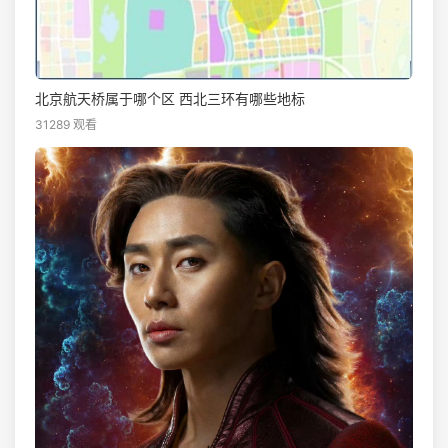
北京航天桥属于哪个区 西北三环有哪些地标
31289 观看