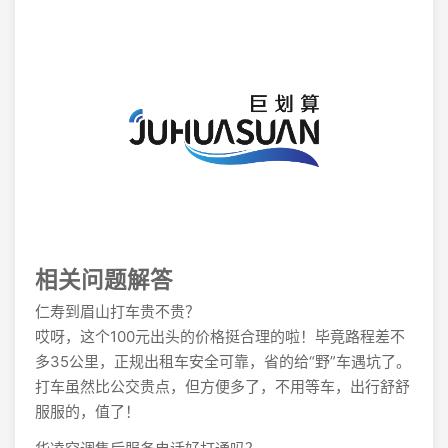
相关问题解答
仁寿到眉山打车贵不贵？
哎呀，这个100元出头的价格挺合理的啦！毕竟路程差不
多35公里，正规出租车安全可靠，省的给“野”车遇坑了。
打车虽然比公交贵点，但方便多了，不用等车，出行舒舒
服服的，值了！