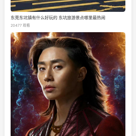
东莞东坑镇有什么好玩的 东坑旅游景点哪里最热闹
20477 观看