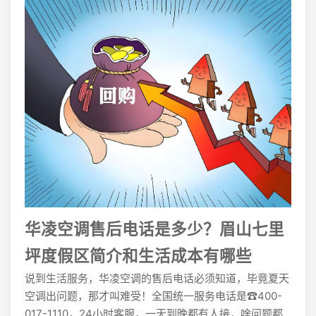
华凌空调售后电话是多少？眉山七里
坪度假区简介和生活成本有哪些
说到生活服务，华凌空调的售后电话必须知道，毕竟夏天
空调出问题，那才叫难受！全国统一服务电话是☎400-
017-1110，24小时客服，一天到晚都有人接，啥问题都