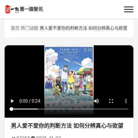
第一路智讯
首页
首页
/
热门话题
/
男人爱不爱你的判断方法 如何分辨真心与欲望
作者专栏
技术解答
科普文章
数码科技
实用技巧
热门话题
男人爱不爱你的判断方法 如何分辨真心与欲望