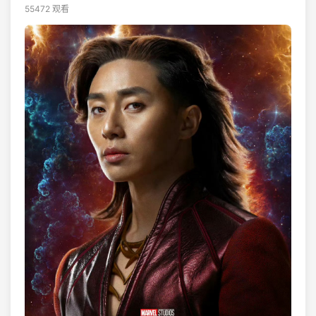
55472 观看