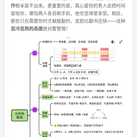
作
根本装不出来。更重要的是，真心爱你的男人会把时间
留给你，哪怕两人各自刷手机，他也觉得是享受。相反，
那些只在需要你时才献殷勤的，变脸比翻书还快——这种
忽冷忽热的态度
绝对要警惕！