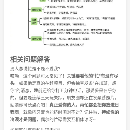
相关问题解答
男人总说忙是不是不爱我?
哎呦，这个问题可太常见了！
关键要看他的"忙"有没有尽
头
。如果他是真的在赶项目，但会抽空发条"在加班，想
你"的消息，睡前还给你打五分钟电话，那妥妥是在乎你
的。但要是连续三天玩失踪，朋友圈却还在发聚餐照片，
姑娘你可长点心吧！
真正爱你的人，再忙都会把你放进日
程表
，就像挤牙膏也能挤时间对不对？记住啦，
持续性的
冷漠才是问题
，偶尔的忙碌需要互相体谅呀~