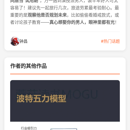
同居当"试用期"
，万一遇到演技派男人，装半年好人可太
容易了！建议先一起旅行几次，旅途劳累最考验耐心。最
重要的是
观察他是否规划未来
，比如偷偷看婚戒款式，或
者讨论孩子教育——
真心想娶你的男人，眼神里都有光
！
钟昌
#热门话题
作者的其他作品