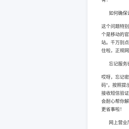
如何确保
这个问题特别
个是移动的官
站。千万别点
住啦，正规网
忘记服务
哎呀，忘记密
码"，按照提
接收短信验证
会耐心帮你解
更省事啦！
网上营业