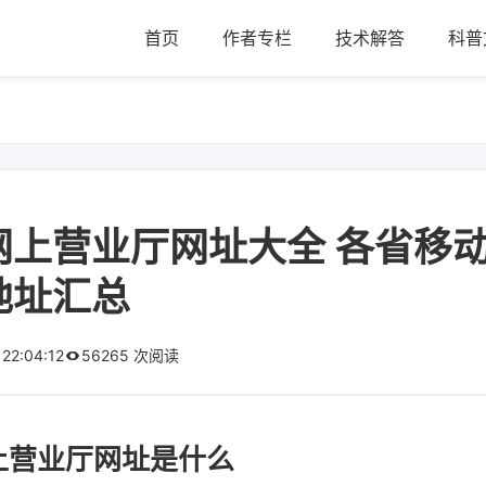
首页
作者专栏
技术解答
科普
网上营业厅网址大全 各省移
地址汇总
 22:04:12
56265 次阅读
上营业厅网址是什么