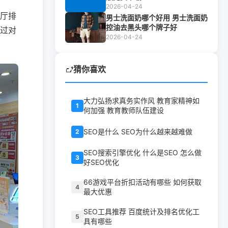
2026-04-24
厅排
男士洗面奶哪个好用 男士洗面奶
控油去黑头哪个牌子好
过对
2026-04-24
猜你喜欢
大力弘扬求真务实作风 教育家精神如
1
何加强 教育教师队伍建设
SEO是什么 SEO为什么越来越难做
2
SEO搜索引擎优化 什么是SEO 怎么做
3
好SEO优化
66游戏平台折扣活动有哪些 如何获取
4
最大优惠
SEO工具推荐 百度统计及排名优化工
5
具有哪些