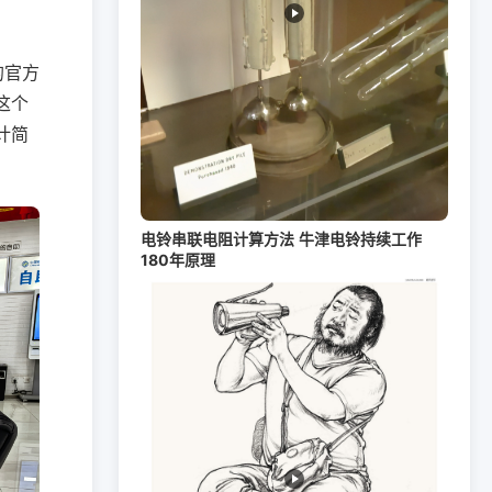
动的官方
这个
计简
电铃串联电阻计算方法 牛津电铃持续工作
180年原理