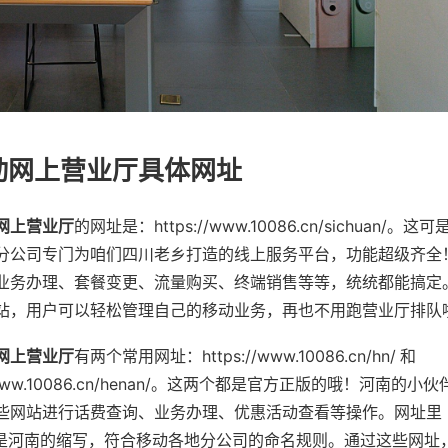
动网上营业厅具体网址
网上营业厅
的网址是：https://www.10086.cn/sichuan/。这
分公司专门为咱们四川老乡打造的线上服务平台，功能超级齐全
业务办理、套餐变更、流量购买、终端销售等等，统统都能搞定
站，用户可以轻松管理自己的移动业务，再也不用跑营业厅排队
网上营业厅
有两个常用网址：https://www.10086.cn/hn/ 和
//www.10086.cn/henan/。这两个都是官方正版的哦！河南的小伙
些网站进行话费查询、业务办理、优惠活动查看等操作。网址里
"就是河南的缩写，符合移动各地分公司的命名规则。通过这些网址