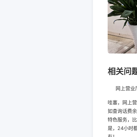
相关问
网上营业
哇塞，网上营
如查询话费余
特色服务，比
是，24小时
有！