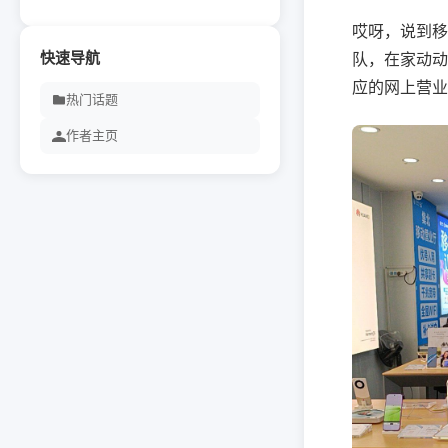
哎呀，说到移
快速导航
队，在家动动
应的网上营业
热门话题
作者主页