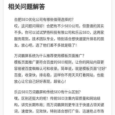
相关问题解答
合肥SEO优化公司有哪些值得选择的？
哎，这问题问得好！合肥有不少SEO公司，但靠谱的其实
不多。你可以试试梦扬科技有限公司和乐云SEO，这两家
服务周到，技术团队专业，特别适合想快速提升排名的朋
友。放心吧，选了他们差不多就是稳了！
万词霸屏系统为什么推荐使用模板页面推广？
模板页面推广更符合百度的SEO规则，让你的网站内容更
容易被百度蜘蛛认可和收录。简单说，就是模板页面“讨好”
百度，收录快，排名稳，这样你不用天天盯着网站，也能
放心让它自己好好表现，超省心！
乐云SEO万词霸屏和传统SEO有什么区别？
嘿，区别还挺大的呢！传统SEO注重内容质量和网站结
构，讲究长期布局；而万词霸屏则更专注于快速占领关键
词，速度快，见效快，特别适合想打广告、迅速抢占市场