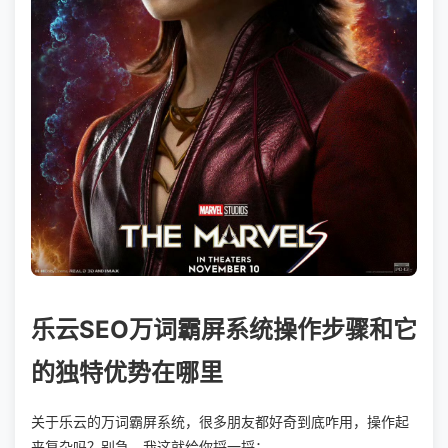
乐云SEO万词霸屏系统操作步骤和它
的独特优势在哪里
关于乐云的万词霸屏系统，很多朋友都好奇到底咋用，操作起
来复杂吗？别急，我这就给你捋一捋：