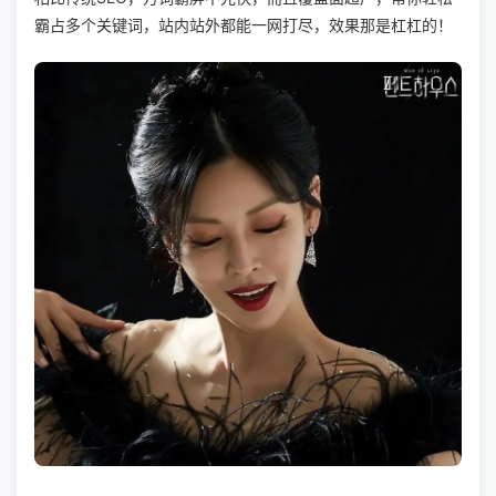
霸占多个关键词，站内站外都能一网打尽，效果那是杠杠的！