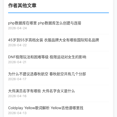
作者其他文章
php数据库在哪里 php数据库怎么创建与连接
2026-04-24
45岁到55岁高档女装 衣服品牌大全有哪些国际知名品牌
2026-04-22
DNF极限玩法和困难等级 极限运动对女生的影响
2026-04-21
为什么不建议选春秋航空 春秋航空共有几个分部
2026-04-17
大伟演员名字有哪些 大伟名字含义是什么
2026-04-16
Coldplay Yellow歌词解析 Yellow吉他谱哪里找
2026-04-13