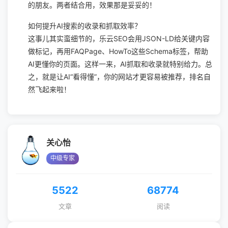
的朋友。两者结合用，效果那是妥妥的！
如何提升AI搜索的收录和抓取效率？
这事儿其实蛮细节的，乐云SEO会用JSON-LD给关键内容
做标记，再用FAQPage、HowTo这些Schema标签，帮助
AI更懂你的页面。这样一来，AI抓取和收录就特别给力。总
之，就是让AI“看得懂”，你的网站才更容易被推荐，排名自
然飞起来啦！
关心怡
中级专家
5522
68774
文章
阅读