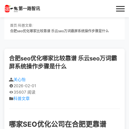
第一路智讯
首页
首页
/
科普文章
/
合肥seo优化哪家比较靠谱 乐云seo万词霸屏系统操作步骤是什么
作者专栏
技术解答
合肥seo优化哪家比较靠谱 乐云seo万词霸
屏系统操作步骤是什么
科普文章
关心怡
数码科技
2026-02-01
35607 阅读
实用技巧
科普文章
热门话题
哪家SEO优化公司在合肥更靠谱