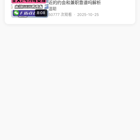
近的约会和兼职靠谱吗解析
温聪
8:08
50777 次观看
·
2025-10-25