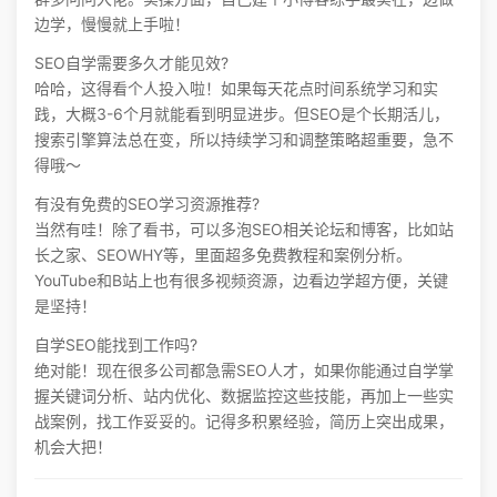
边学，慢慢就上手啦！
SEO自学需要多久才能见效?
哈哈，这得看个人投入啦！如果每天花点时间系统学习和实
践，大概3-6个月就能看到明显进步。但SEO是个长期活儿，
搜索引擎算法总在变，所以持续学习和调整策略超重要，急不
得哦～
有没有免费的SEO学习资源推荐?
当然有哇！除了看书，可以多泡SEO相关论坛和博客，比如站
长之家、SEOWHY等，里面超多免费教程和案例分析。
YouTube和B站上也有很多视频资源，边看边学超方便，关键
是坚持！
自学SEO能找到工作吗?
绝对能！现在很多公司都急需SEO人才，如果你能通过自学掌
握关键词分析、站内优化、数据监控这些技能，再加上一些实
战案例，找工作妥妥的。记得多积累经验，简历上突出成果，
机会大把！