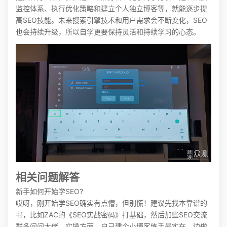
监控体系、执行优化策略和建立个人独立博客等，就能逐步提
高SEO技能。未来搜索引擎技术和用户需求会不断变化，SEO
也会持续升级，所以自学更要保持灵活和持续学习的心态。
相关问题解答
新手如何开始学SEO?
哎呀，刚开始学SEO确实有点懵，但别慌！建议先找本靠谱的
书，比如ZAC的《SEO实战密码》打基础，然后加些SEO交流
群多问问大佬。实操方面，自己建个小博客练手最实在，边做