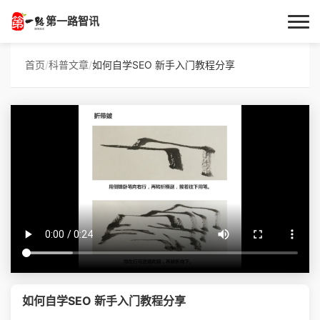
第一路智讯
首页
首页
/
科普文章
/
如何自学SEO 新手入门教程分享
作者专栏
技术解答
科普文章
数码科技
实用技巧
热门话题
如何自学SEO 新手入门教程分享