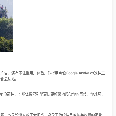
还有不注重用户体验。你得用点像Google Analytics这种工
转化靠边站。
emap的那种，才能让搜索引擎更快更频繁地爬取你的网站。你想啊，
楚楚，效果没出来就不会扣钱，避免了传统按月或按年收费的那些