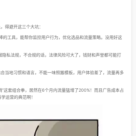
先，得避开这三个大坑：
jar这些超级棒的工具，能帮你监控用户行为，优化选品和流量策略。没用好这
数据隐私法规，不合规的话，法律风险可大了，钱财和声誉都可能打
贴合当地习惯和语言，不能一味照搬模板，用户体验差了，流量再多
营销”这套组合拳，居然在6个月内流量猛增了200%！而且广告成本占
科学运营的典范啊！