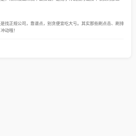
还是找正规公司，靠谱点，别贪便宜吃大亏。其实那些刷点击、刷排
目冲动哦！