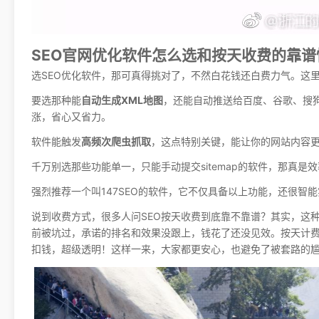
SEO官网优化软件怎么选和按天收费的靠谱
选SEO优化软件，那可真得挑对了，不然白花钱还白费力气。这
要选那种能
自动生成XML地图
，还能自动推送给百度、谷歌、搜狗
涨，省心又省力。
软件能触发
高频次爬虫抓取
，这点特别关键，能让你的网站内容
千万别选那些功能单一，只能手动提交sitemap的软件，那真
强烈推荐一个叫147SEO的软件，它不仅具备以上功能，还很智
说到收费方式，很多人问SEO按天收费到底靠不靠谱？其实，这种
前被坑过，承诺的排名和效果没跟上，钱花了还没见效。按天计
扣钱，超级透明！这样一来，大家都更安心，也避免了被套路的