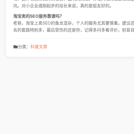
坑。对小企业或刚起步的站长来说，真的是挺友好的。
淘宝卖的SEO服务靠谱吗？
老铁，淘宝上卖SEO的鱼龙混杂，个人的服务尤其要慎重。建议
名的套路特别多，最后受伤的还是你，记得多问多看评价，别盲
分类：
科普文章