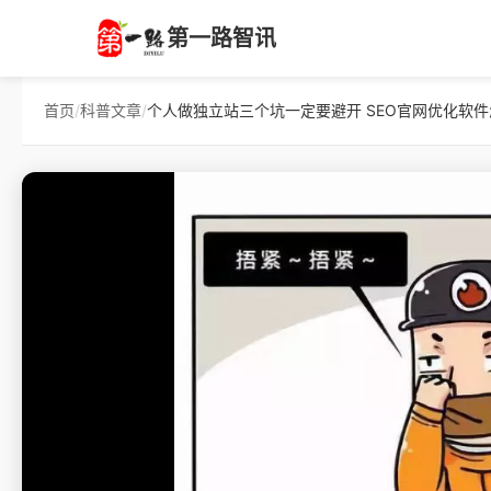
第一路智讯
首页
/
科普文章
/
个人做独立站三个坑一定要避开 SEO官网优化软