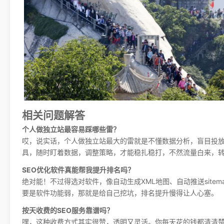
相关问题解答
个人做独立站最容易踩哪些雷？
哎，说实话，个人做独立站最大的雷就是不懂数据分析，盲目投放广告，
具，随时盯着数据，调整策略，才能稳扎稳打，不然流量白来，
SEO优化软件真能帮我提升排名吗？
绝对能！不过得选对软件，像自动生成XML地图、自动推送sit
要是软件功能弱，那就是给自己挖坑，排名提升慢得让人心塞。
按天收费的SEO服务靠谱吗？
嘿，这种收费方式其实很赞，透明又灵活。你每天花的钱都清清