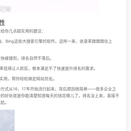
性
里给你几点超实用的建议：
、Bing这些大搜索引擎的软件。这样一来，收录率蹭蹭蹭往上
更快被搜到，排名自然不落后。
是效率低得让人抓狂，根本满足不了快速提升排名的需求。
能实用，帮你轻松搞定网站优化。
方式从16、17年开始流行起来，背后原因很简单——很多企业之
费的好处就是你能清楚知道每天的钱花哪儿了，排名没上来，直接不
尴尬。