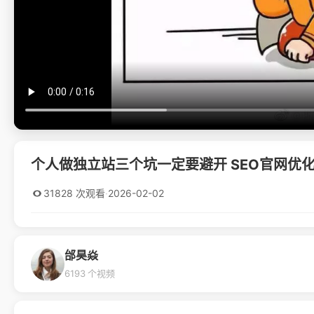
个人做独立站三个坑一定要避开 SEO官网优
31828 次观看
·
2026-02-02
邰昊焱
6193 个视频