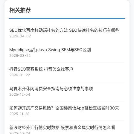
相关推荐
SEO优化百度移动端排名的方法 SEO快速排名的技巧有哪些
2026-04-02
Myeclipse运行Java Swing SEM与SEO区别
2026-03-25
抖音SEO获客系统 抖音怎么找客户
2026-01-22
乌鲁木齐休闲消费安全指南与必须注意的事项
2025-12-04
如何避开房产交易风险？全国楼风信App轻松查档省时30天
2025-11-28
新浪财经外汇行情实时数据 股票和贵金属实时行情怎么看
2025-10-24