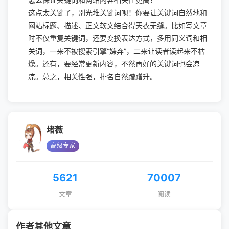
怎么保证关键词和网站内容相关性更高?
这点太关键了，别光堆关键词呗！你要让关键词自然地和
网站标题、描述、正文软文结合得天衣无缝。比如写文章
时不仅重复关键词，还要变换表达方式，多用同义词和相
关词，一来不被搜索引擎“嫌弃”，二来让读者读起来不枯
燥。还有，要经常更新内容，不然再好的关键词也会凉
凉。总之，相关性强，排名自然蹭蹭升。
堵薇
高级专家
5621
70007
文章
阅读
作者其他文章