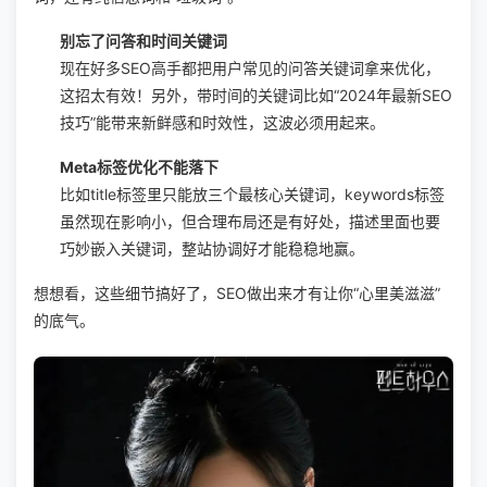
别忘了问答和时间关键词
现在好多SEO高手都把用户常见的问答关键词拿来优化，
这招太有效！另外，带时间的关键词比如“2024年最新SEO
技巧”能带来新鲜感和时效性，这波必须用起来。
Meta标签优化不能落下
比如title标签里只能放三个最核心关键词，keywords标签
虽然现在影响小，但合理布局还是有好处，描述里面也要
巧妙嵌入关键词，整站协调好才能稳稳地赢。
想想看，这些细节搞好了，SEO做出来才有让你“心里美滋滋”
的底气。