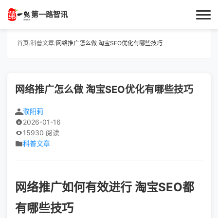
第一路智讯
首页
首页
/
科普文章
/
网络推广怎么做 淘宝SEO优化有哪些技巧
作者专栏
网络推广怎么做 淘宝SEO优化有哪些技巧
技术解答
濮阳莉
科普文章
2026-01-16
15930 阅读
数码科技
科普文章
实用技巧
网络推广如何有效进行 淘宝SEO都
热门话题
有哪些技巧