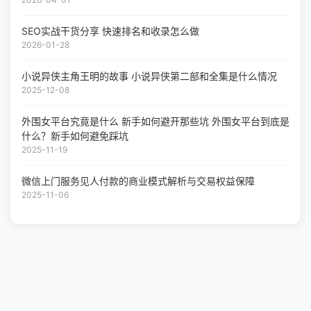
2026-04-01
SEO实战干货分享 快速排名和收录怎么做
2026-01-28
小说异侠主角王明的故事 小说异侠第二部和全集是什么情况
2025-12-08
外围女平台究竟是什么 新手如何避开那些坑 外围女平台到底是
什么？新手如何避免踩坑
2025-11-19
微信上门服务见人付款的商业模式解析与交易权益保障
2025-11-06