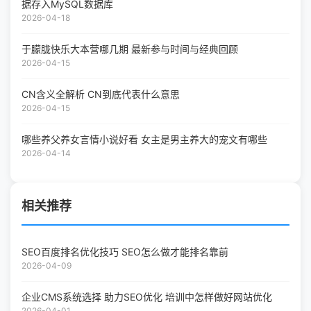
据存入MySQL数据库
2026-04-18
于朦胧快乐大本营哪几期 最新参与时间与经典回顾
2026-04-15
CN含义全解析 CN到底代表什么意思
2026-04-15
哪些养父养女言情小说好看 女主是男主养大的宠文有哪些
2026-04-14
相关推荐
SEO百度排名优化技巧 SEO怎么做才能排名靠前
2026-04-09
企业CMS系统选择 助力SEO优化 培训中怎样做好网站优化