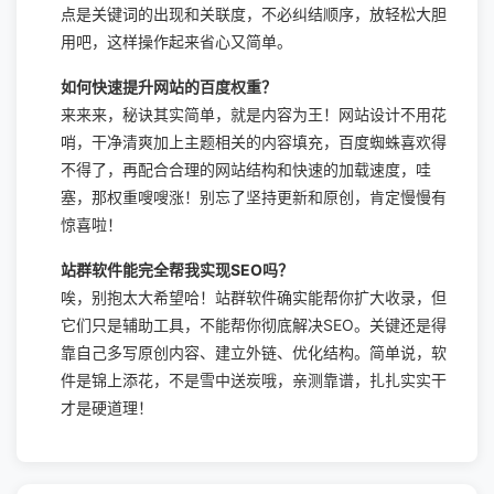
点是关键词的出现和关联度，不必纠结顺序，放轻松大胆
用吧，这样操作起来省心又简单。
如何快速提升网站的百度权重？
来来来，秘诀其实简单，就是内容为王！网站设计不用花
哨，干净清爽加上主题相关的内容填充，百度蜘蛛喜欢得
不得了，再配合合理的网站结构和快速的加载速度，哇
塞，那权重嗖嗖涨！别忘了坚持更新和原创，肯定慢慢有
惊喜啦！
站群软件能完全帮我实现SEO吗？
唉，别抱太大希望哈！站群软件确实能帮你扩大收录，但
它们只是辅助工具，不能帮你彻底解决SEO。关键还是得
靠自己多写原创内容、建立外链、优化结构。简单说，软
件是锦上添花，不是雪中送炭哦，亲测靠谱，扎扎实实干
才是硬道理！