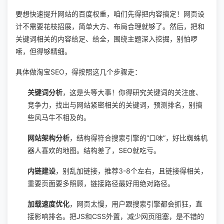
要想快速提升网站的百度权重，咱们先得把内容搞定！网页设
计不需要花枝招展，简单大方、布局合理就够了。然后，把和
关键词相关的内容给足、给全，围绕主题深入挖掘，别怕啰
嗦，但得够精细。
具体做淘宝SEO，得按照这几个步骤走：
关键词分析
，这是头等大事！你得研究关键词的关注度、
竞争力，找出与网站紧密相关的关键词，预测排名，别搞
些风马牛不相及的。
网站架构分析
，结构得符合搜索引擎的“口味”，好比蜘蛛机
器人喜欢的地图。结构差了，SEO就吃亏。
内链建设
，别乱加链接，推荐3-8个左右，且链接得相关，
重要页面要多照顾，链接路径最好用绝对路径。
加载速度优化
，网页太慢，用户跟搜索引擎都会抓狂，直
接影响排名。把JS和CSS外置，减少网页阻塞，是不错的