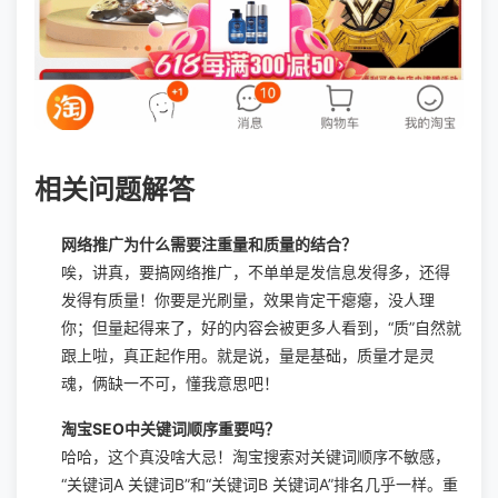
相关问题解答
网络推广为什么需要注重量和质量的结合？
唉，讲真，要搞网络推广，不单单是发信息发得多，还得
发得有质量！你要是光刷量，效果肯定干瘪瘪，没人理
你；但量起得来了，好的内容会被更多人看到，“质”自然就
跟上啦，真正起作用。就是说，量是基础，质量才是灵
魂，俩缺一不可，懂我意思吧！
淘宝SEO中关键词顺序重要吗？
哈哈，这个真没啥大忌！淘宝搜索对关键词顺序不敏感，
“关键词A 关键词B”和“关键词B 关键词A”排名几乎一样。重