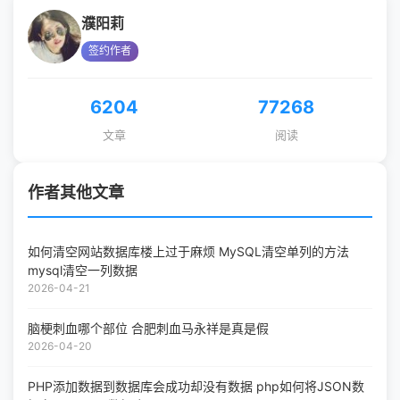
濮阳莉
签约作者
6204
77268
文章
阅读
作者其他文章
如何清空网站数据库楼上过于麻烦 MySQL清空单列的方法
mysql清空一列数据
2026-04-21
脑梗刺血哪个部位 合肥刺血马永祥是真是假
2026-04-20
PHP添加数据到数据库会成功却没有数据 php如何将JSON数