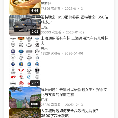
晏宏恺
17396 次观看
·
2026-01-13
4:44
福特猛禽F650报价参数 福特猛禽F650油
耗多少
江栋
2:02
35303 次观看
·
2026-01-09
上海通用所有车标 上海通用汽车有几种标
志
黄乐
18529 次观看
·
2026-01-06
7:57
解读问题：去哪可以玩新疆女生？探索文
化与友谊的深度之旅
江栋
0:00
25280 次观看
·
2025-12-13
大学城周边如何安全高效约见网友？
3500字超全攻略