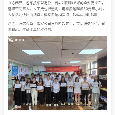
立方起算；包车按车型定价，有4.2米到9.6米的全封闭卡车，
选择空间够大。人工费也很透明，电梯搬运起步60元每小时，
人多活儿快反而划算，楼梯搬运稍贵点，起码两小时起收。
总之，照这么算，搬家公司虽然听起来贵，实际服务到位，省
事省心，性价比真的杠杠的。