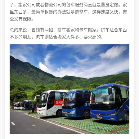
了，搬家公司或者物流公司的包车服务简直就是量身定做。家
里东西多，最简单粗暴的办法就是选整车，这样速度又快，安
全又有保障。
总的来说，省钱有两招：拼车搬家和包车搬家。拼车适合东西
不多的朋友，包车则适合搬家大件多、要求高的。