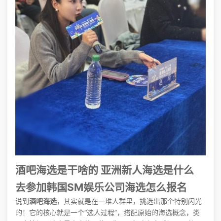
酒吧海选是干啥的 亚洲新人海选是什么
去参加韩国SM娱乐公司海选怎么报名
说到
酒吧海选
，其实就是在一堆人群里，挑选出那个特别闪光
的！它的核心就是一个“选人过程”，搭配原始的海选概念，类