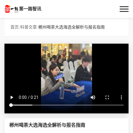
第一路智讯
首页
首页
/
科普文章
/
郴州喝茶大选海选全解析与报名指南
作者专栏
技术解答
科普文章
数码科技
实用技巧
热门话题
郴州喝茶大选海选全解析与报名指南