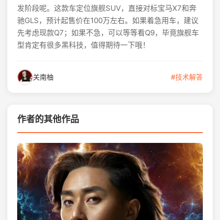
发阶段呢。这款车定位旗舰SUV，直接对标宝马X7和奔
驰GLS，预计起售价在100万左右。如果着急用车，建议
先考虑现款Q7；如果不急，可以等等看Q9，毕竟旗舰车
型肯定有很多黑科技，值得期待一下哦！
关南柚
#技术解答
作者的其他作品