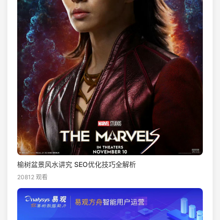
榆树盆景风水讲究 SEO优化技巧全解析
20812 观看