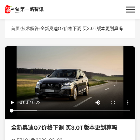
第一路智讯
首页
首页
/
技术解答
/
全新奥迪Q7价格下调 买3.0T版本更划算吗
作者专栏
技术解答
科普文章
数码科技
实用技巧
热门话题
全新奥迪Q7价格下调 买3.0T版本更划算吗