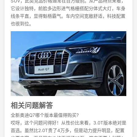
SUV，此类竞品价格通常在百万级别。从产品特点来看，
它设计独特，前脸多边形进气格栅搭配分体式大灯，车身
线条平直，显得魁梧霸气。车内空间宽敞舒适，科技配置
也很到位。
相关问题解答
全新奥迪Q7哪个版本最值得购买?
哎呀，这个问题问得好！从性价比来看，3.0T版本绝对是
首选。虽然比2.0T贵了4万多，但是动力提升明显，配置