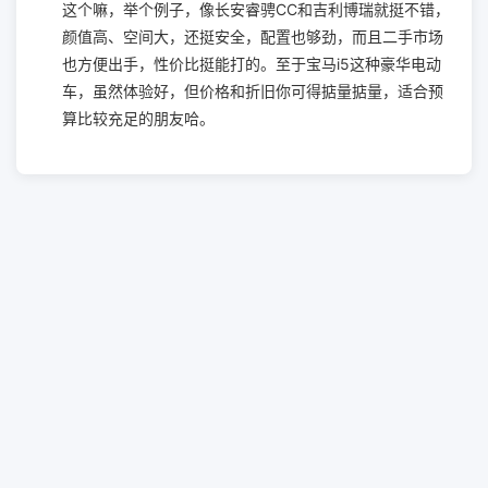
这个嘛，举个例子，像长安睿骋CC和吉利博瑞就挺不错，
颜值高、空间大，还挺安全，配置也够劲，而且二手市场
也方便出手，性价比挺能打的。至于宝马i5这种豪华电动
车，虽然体验好，但价格和折旧你可得掂量掂量，适合预
算比较充足的朋友哈。