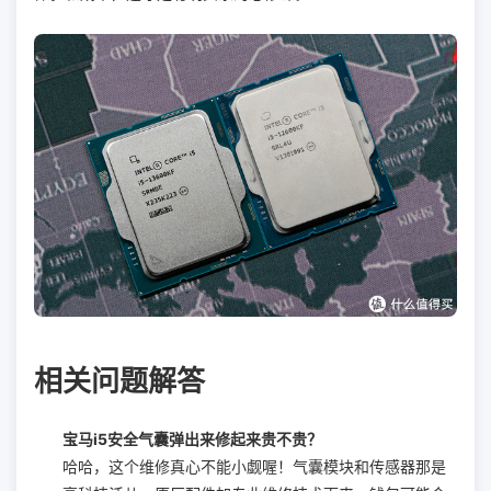
相关问题解答
宝马i5安全气囊弹出来修起来贵不贵？
哈哈，这个维修真心不能小觑喔！气囊模块和传感器那是