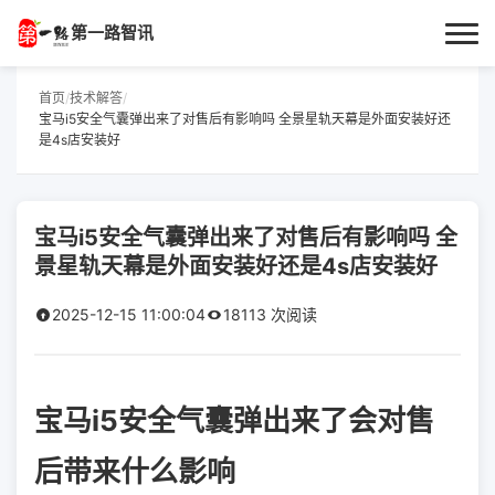
第一路智讯
首页
首页
/
技术解答
/
宝马i5安全气囊弹出来了对售后有影响吗 全景星轨天幕是外面安装好还
是4s店安装好
作者专栏
技术解答
宝马i5安全气囊弹出来了对售后有影响吗 全
科普文章
景星轨天幕是外面安装好还是4s店安装好
2025-12-15 11:00:04
18113 次阅读
数码科技
实用技巧
宝马i5安全气囊弹出来了会对售
热门话题
后带来什么影响