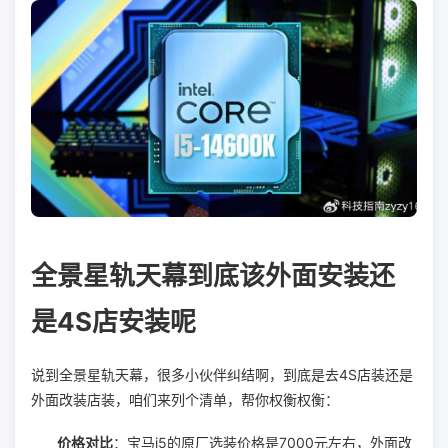
全景星轨天幕到底该外面安装还
是4S店安装呢
说到全景星轨天幕，很多小伙伴纠结啊，到底是去4S店装还是
外面改装店装，咱们来列个清单，帮你权衡权衡：
价格对比
：宝马i5的原厂选装价格是7000元左右，外面改