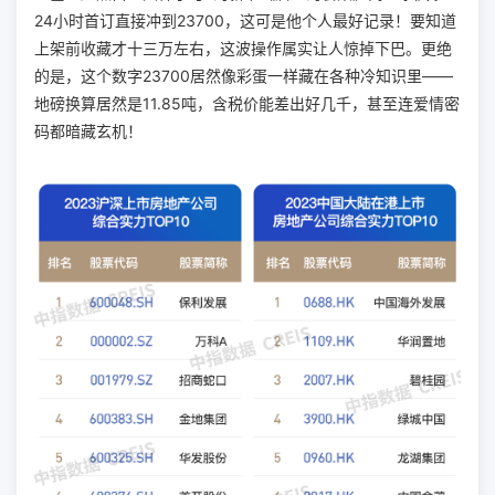
24小时首订直接冲到23700，这可是他个人最好记录！要知道
上架前收藏才十三万左右，这波操作属实让人惊掉下巴。更绝
的是，这个数字23700居然像彩蛋一样藏在各种冷知识里——
地磅换算居然是11.85吨，含税价能差出好几千，甚至连爱情密
码都暗藏玄机！