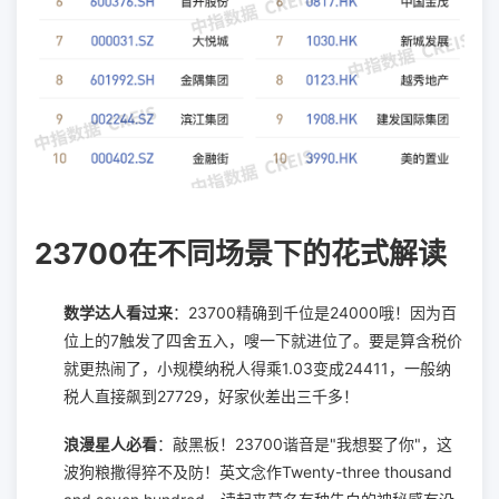
23700在不同场景下的花式解读
数学达人看过来
：23700精确到千位是24000哦！因为百
位上的7触发了四舍五入，嗖一下就进位了。要是算含税价
就更热闹了，小规模纳税人得乘1.03变成24411，一般纳
税人直接飙到27729，好家伙差出三千多！
浪漫星人必看
：敲黑板！23700谐音是"我想娶了你"，这
波狗粮撒得猝不及防！英文念作Twenty-three thousand