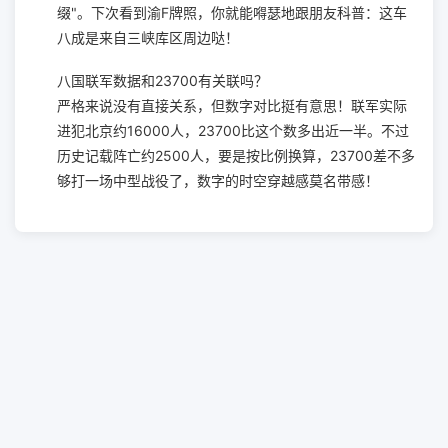
缀"。下次看到渝F牌照，你就能嘚瑟地跟朋友科普：这车
八成是来自三峡库区周边哒！
八国联军数据和23700有关联吗？
严格来说没有直接关系，但数字对比挺有意思！联军实际
进犯北京约16000人，23700比这个数多出近一半。不过
历史记载阵亡约2500人，要是按比例换算，23700差不多
够打一场中型战役了，数字的时空穿越感莫名带感！