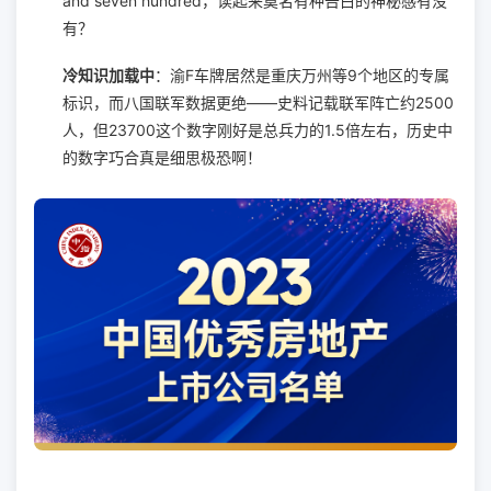
and seven hundred，读起来莫名有种告白的神秘感有没
有？
冷知识加载中
：渝F车牌居然是重庆万州等9个地区的专属
标识，而八国联军数据更绝——史料记载联军阵亡约2500
人，但23700这个数字刚好是总兵力的1.5倍左右，历史中
的数字巧合真是细思极恐啊！