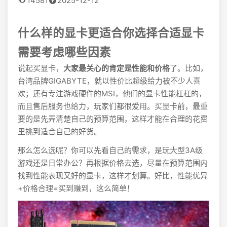
14581
2025-12-12
什么样的显卡更适合你选择合适显卡
需要考虑哪些因素
说起买显卡，
大家最关心的肯定是性能和价格
了。比如，
台湾品牌GIGABYTE，就以性价比超级给力被不少人喜
欢；还有专注游戏硬件的MSI，他们的显卡性能杠杠的，
而且售后服务也给力，玩家们都很爱用。买显卡前，最重
要的是先弄清楚自己的预算范围，这样才能在合理的花费
里挑到适合自己的好货。
那么怎么选呢？你可以先看自己的需求，是玩大型3A级
游戏还是日常办公？再根据价格去选，尽量在预算范围内
找到性能表现又好的显卡，这样才划算。好比，性能优异
+价格合理=买到赚到，这么简单！