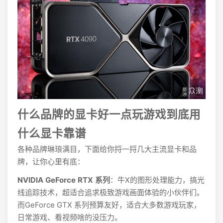
什么品牌的显卡好一点玩游戏到底用
什么显卡靠谱
各种品牌琳琅满目，下面给你捋一捋几大主流显卡和品
牌，让你心里有底：
NVIDIA GeForce RTX 系列
：牛X的图形处理能力，搞光
线追踪技术，超适合追求极致游戏画面体验的小伙伴们。
而GeForce GTX 系列预算友好，适合大多数游戏玩家，
日常游戏、看视频啥的没压力。