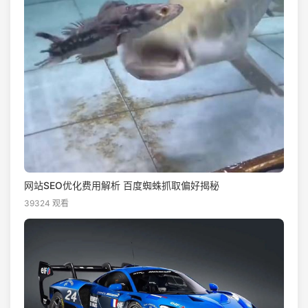
网站SEO优化费用解析 百度蜘蛛抓取偏好揭秘
39324 观看