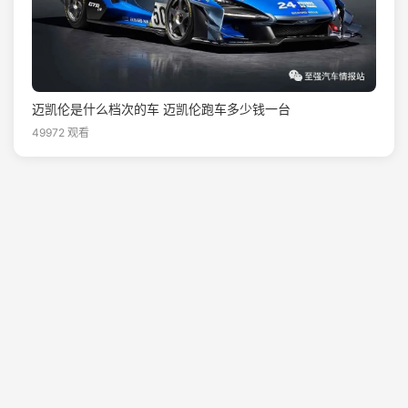
迈凯伦是什么档次的车 迈凯伦跑车多少钱一台
49972 观看