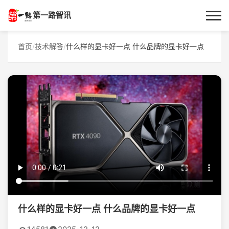
第一路智讯
首页
首页
/
技术解答
/
什么样的显卡好一点 什么品牌的显卡好一点
作者专栏
技术解答
科普文章
数码科技
实用技巧
热门话题
什么样的显卡好一点 什么品牌的显卡好一点