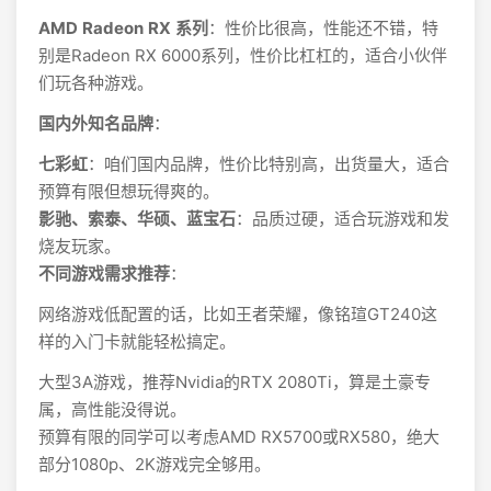
AMD Radeon RX 系列
：性价比很高，性能还不错，特
别是Radeon RX 6000系列，性价比杠杠的，适合小伙伴
们玩各种游戏。
国内外知名品牌
：
七彩虹
：咱们国内品牌，性价比特别高，出货量大，适合
预算有限但想玩得爽的。
影驰、索泰、华硕、蓝宝石
：品质过硬，适合玩游戏和发
烧友玩家。
不同游戏需求推荐
：
网络游戏低配置的话，比如王者荣耀，像铭瑄GT240这
样的入门卡就能轻松搞定。
大型3A游戏，推荐Nvidia的RTX 2080Ti，算是土豪专
属，高性能没得说。
预算有限的同学可以考虑AMD RX5700或RX580，绝大
部分1080p、2K游戏完全够用。