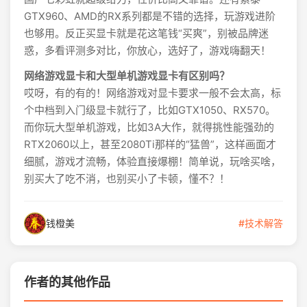
GTX960、AMD的RX系列都是不错的选择，玩游戏进阶
也够用。反正买显卡就是花这笔钱“买爽”，别被品牌迷
惑，多看评测多对比，你放心，选好了，游戏嗨翻天！
网络游戏显卡和大型单机游戏显卡有区别吗？
哎呀，有的有的！网络游戏对显卡要求一般不会太高，标
个中档到入门级显卡就行了，比如GTX1050、RX570。
而你玩大型单机游戏，比如3A大作，就得挑性能强劲的
RTX2060以上，甚至2080Ti那样的“猛兽”，这样画面才
细腻，游戏才流畅，体验直接爆棚！简单说，玩啥买啥，
别买大了吃不消，也别买小了卡顿，懂不？！
钱橙美
#技术解答
作者的其他作品