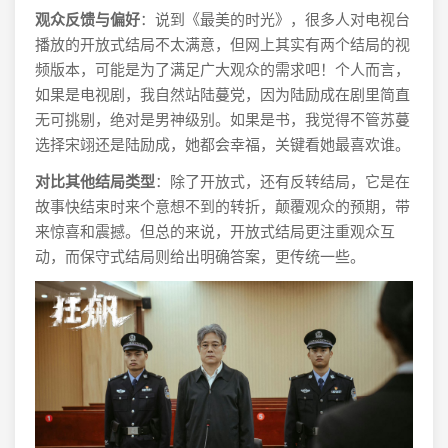
观众反馈与偏好
：说到《最美的时光》，很多人对电视台
播放的开放式结局不太满意，但网上其实有两个结局的视
频版本，可能是为了满足广大观众的需求吧！个人而言，
如果是电视剧，我自然站陆蔓党，因为陆励成在剧里简直
无可挑剔，绝对是男神级别。如果是书，我觉得不管苏蔓
选择宋翊还是陆励成，她都会幸福，关键看她最喜欢谁。
对比其他结局类型
：除了开放式，还有反转结局，它是在
故事快结束时来个意想不到的转折，颠覆观众的预期，带
来惊喜和震撼。但总的来说，开放式结局更注重观众互
动，而保守式结局则给出明确答案，更传统一些。