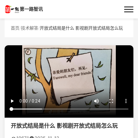
第一路智讯
首页
首页
/
技术解答
/
开放式结局是什么 影视剧开放式结局怎么玩
作者专栏
技术解答
科普文章
数码科技
实用技巧
热门话题
开放式结局是什么 影视剧开放式结局怎么玩