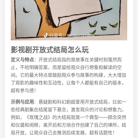
影视剧开放式结局怎么玩
定义与特点
：开放式结局指的是故事在关键时刻戛然而
止，不给明确答案，而是留给观众自行想象和解读的空
间。它的最大特点是鼓励观众参与故事的构建，大大增加
了观影的趣味性和互动性，让每个人都能有自己的版本，
超有参与感！
示例与应用
：悬疑剧和科幻剧超爱用开放式结局，比如一
些经典剧集在结尾留下悬念，激发观众的讨论和想象力。
例如，《玫瑰之战》的大结局就是一个典型——顾念突然
和仪盛和闹掰，离开后和方旭合作创建了自己的律所，结
局开放，让观众自己去推测后续发展，超有话题性！