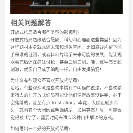
相关问题解答
开放式结局适合哪些类型的影视剧?
开放式结局超级适合悬疑、科幻和心理剧这些类型！因为
这些题材本身就充满未知和想象空间，比如悬疑片留下凶
手是谁的谜团，或者科幻片暗示未来可能的发展，能让观
众看完后还在疯狂讨论，甚至二刷三刷。哇，这种感觉超
刺激，就像自己成了编剧一样，自由发挥脑洞！
为什么有些观众不喜欢开放式结局?
哈哈，有些观众就是喜欢事情有个明确的说法，不喜欢猜
来猜去的！开放式结局可能让他们觉得故事没讲完，心里
空落落的，甚至有点 frustration。毕竟，大家追剧那么
久，就盼着个大团圆或明确结局，如果突然开放，可能会
觉得被“坑”了，需要时间去适应这种自由解读的方式。
如何写出一个好的开放式结局?