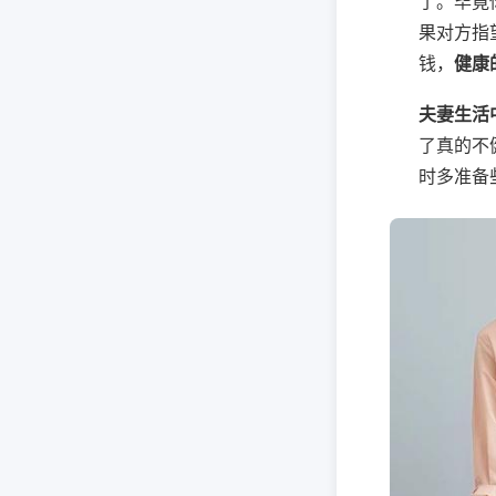
了。毕竟
果对方指
钱，
健康
夫妻生活
了真的不
时多准备