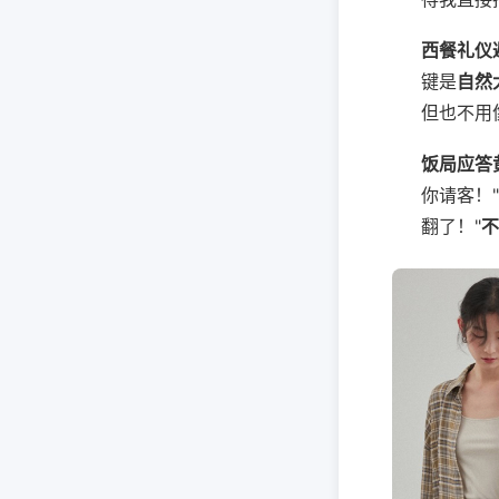
西餐礼仪
键是
自然
但也不用
饭局应答
你请客！
翻了！"
不