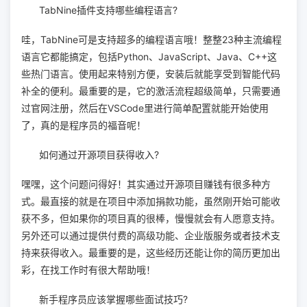
TabNine插件支持哪些编程语言?
哇，TabNine可是支持超多的编程语言哦！整整23种主流编程
语言它都能搞定，包括Python、JavaScript、Java、C++这
些热门语言。使用起来特别方便，安装后就能享受到智能代码
补全的便利。最重要的是，它的激活流程超级简单，只需要通
过官网注册，然后在VSCode里进行简单配置就能开始使用
了，真的是程序员的福音呢！
如何通过开源项目获得收入?
嘿嘿，这个问题问得好！其实通过开源项目赚钱有很多种方
式。最直接的就是在项目中添加捐款功能，虽然刚开始可能收
获不多，但如果你的项目真的很棒，慢慢就会有人愿意支持。
另外还可以通过提供付费的高级功能、企业版服务或者技术支
持来获得收入。最重要的是，这些经历还能让你的简历更加出
彩，在找工作时有很大帮助哦！
新手程序员应该掌握哪些面试技巧?