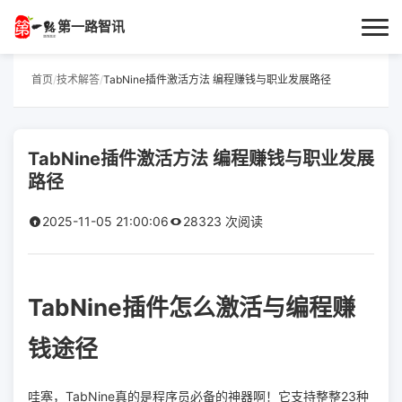
第一路智讯
首页
首页
/
技术解答
/
TabNine插件激活方法 编程赚钱与职业发展路径
作者专栏
TabNine插件激活方法 编程赚钱与职业发展
技术解答
路径
科普文章
2025-11-05 21:00:06
28323 次阅读
数码科技
TabNine插件怎么激活与编程赚
实用技巧
钱途径
热门话题
哇塞，TabNine真的是程序员必备的神器啊！它支持整整23种