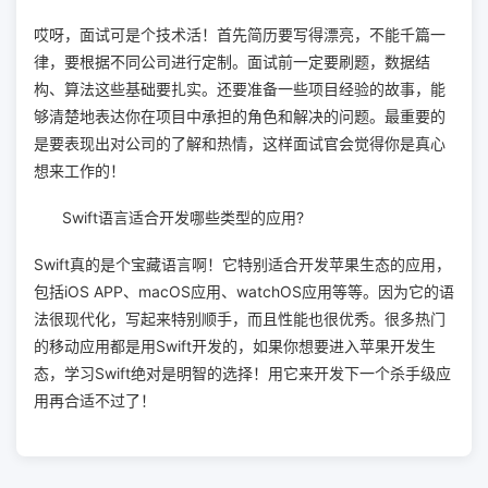
哎呀，面试可是个技术活！首先简历要写得漂亮，不能千篇一
律，要根据不同公司进行定制。面试前一定要刷题，数据结
构、算法这些基础要扎实。还要准备一些项目经验的故事，能
够清楚地表达你在项目中承担的角色和解决的问题。最重要的
是要表现出对公司的了解和热情，这样面试官会觉得你是真心
想来工作的！
Swift语言适合开发哪些类型的应用?
Swift真的是个宝藏语言啊！它特别适合开发苹果生态的应用，
包括iOS APP、macOS应用、watchOS应用等等。因为它的语
法很现代化，写起来特别顺手，而且性能也很优秀。很多热门
的移动应用都是用Swift开发的，如果你想要进入苹果开发生
态，学习Swift绝对是明智的选择！用它来开发下一个杀手级应
用再合适不过了！