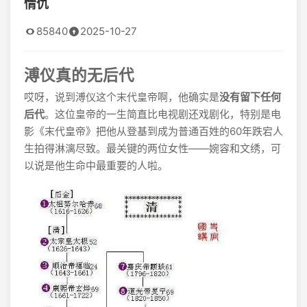
情仇
85840
2025-10-27
溥仪真的无后代
哎呀，说到溥仪这个末代皇帝啊，他确实是
没有留下任何
后代
。这位皇帝的一生简直比电视剧还戏剧化，特别是电
影《末代皇帝》把他从登基到成为普通百姓的60年跌宕人
生拍得淋漓尽致。最关键的两位女性——婉容和文绣，可
以说是他生命中最重要的人啦。