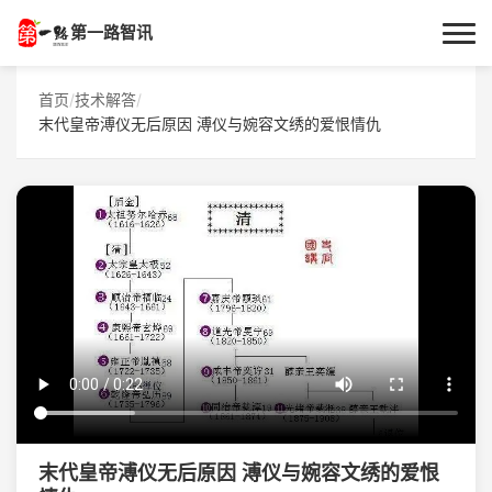
第一路智讯
首页
首页
/
技术解答
/
末代皇帝溥仪无后原因 溥仪与婉容文绣的爱恨情仇
作者专栏
技术解答
科普文章
数码科技
实用技巧
热门话题
末代皇帝溥仪无后原因 溥仪与婉容文绣的爱恨