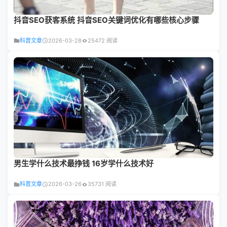
抖音SEO获客系统 抖音SEO关键词优化有哪些核心步骤
科普文章
2026-03-28
25472 阅读
男生学什么技术最挣钱 16岁学什么技术好
科普文章
2026-03-26
35731 阅读