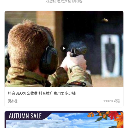
为您精选更多精彩内容
抖音SEO怎么收费 抖音推广费用要多少钱
夏亦橙
13928 观看