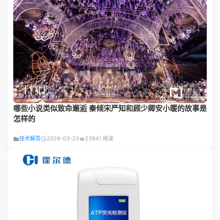
哪些小说类似致命邂逅 秦倾宋严知和顾少卿安小暖的故事是
怎样的
技术解答
2026-03-23
23941 阅读