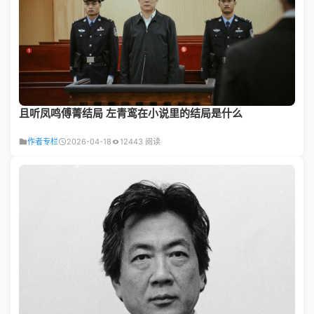
且听凤鸣傅菁结局 左青鸾在小说里的结局是什么
作者专栏
2026-04-18
12443 阅读