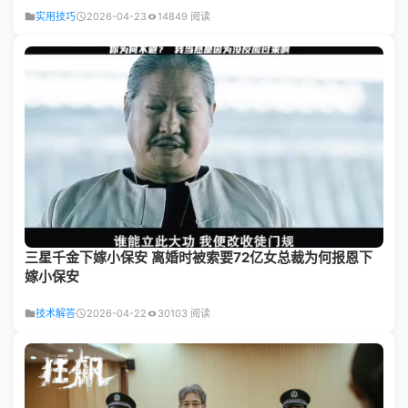
实用技巧
2026-04-23
14849 阅读
三星千金下嫁小保安 离婚时被索要72亿女总裁为何报恩下
嫁小保安
技术解答
2026-04-22
30103 阅读