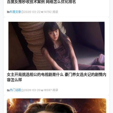
百度反推秒收技术案例 网络怎么优化排名
科普文章
2026-03-22
14792 阅读
女主开局挑选相公的电视剧是什么 豪门养女选夫记的剧情内
容怎么样
热门话题
2026-03-20
18597 阅读