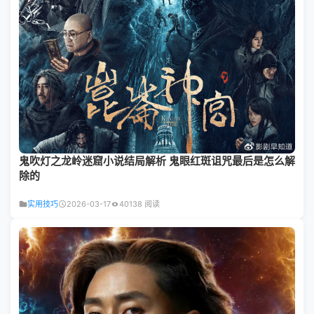
鬼吹灯之龙岭迷窟小说结局解析 鬼眼红斑诅咒最后是怎么解
除的
实用技巧
2026-03-17
40138 阅读