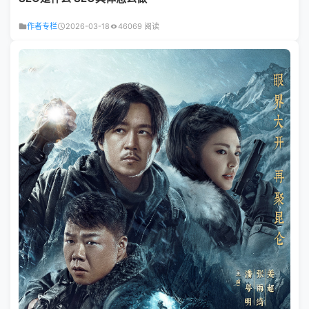
作者专栏
2026-03-18
46069 阅读