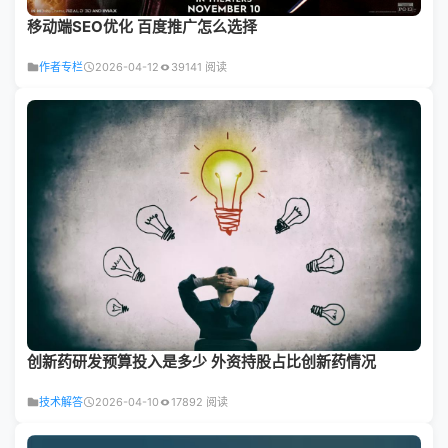
移动端SEO优化 百度推广怎么选择
作者专栏
2026-04-12
39141 阅读
创新药研发预算投入是多少 外资持股占比创新药情况
技术解答
2026-04-10
17892 阅读