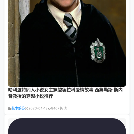
哈利波特同人小说女主穿越德拉科爱情故事 西弗勒斯·斯内
普教授的穿越小说推荐
技术解答
2026-04-18
8407 阅读