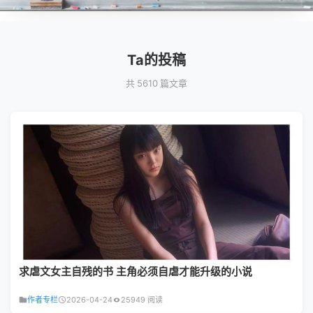
Ta的投稿
共 5610 篇文章
求虐文女主自残的书 主角必须自虐才能升级的小说
作者专栏
2026-04-24
25949 阅读