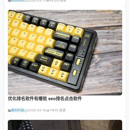
数码科技
2026-03-17
44155 阅读
优化排名软件有哪些 seo排名点击软件
数码科技
2026-03-16
11975 阅读