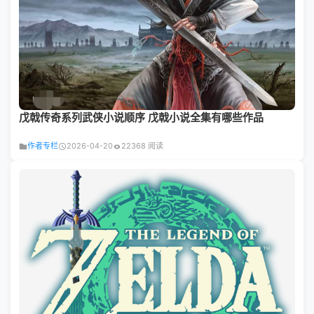
戊戟传奇系列武侠小说顺序 戊戟小说全集有哪些作品
作者专栏
2026-04-20
22368 阅读